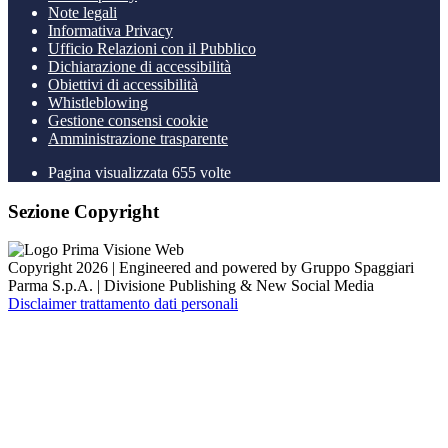
Note legali
Informativa Privacy
Ufficio Relazioni con il Pubblico
Dichiarazione di accessibilità
Obiettivi di accessibilità
Whistleblowing
Gestione consensi cookie
Amministrazione trasparente
Pagina visualizzata
655
volte
Sezione Copyright
Copyright 2026 | Engineered and powered by Gruppo Spaggiari
Parma S.p.A. | Divisione Publishing & New Social Media
Disclaimer trattamento dati personali