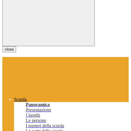
close
Scuola
Panoramica
Presentazione
I luoghi
Le persone
I numeri della scuola
Le carte della scuola