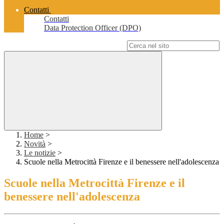
Contatti
Contatti
Data Protection Officer (DPO)
Campo di ricerca per le pagine del sito
Home
>
Novità
>
Le notizie
>
Scuole nella Metrocittà Firenze e il benessere nell'adolescenza
Scuole nella Metrocittà Firenze e il
benessere nell'adolescenza