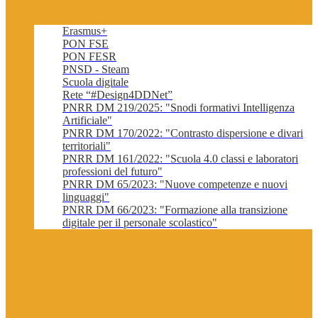
Erasmus+
PON FSE
PON FESR
PNSD - Steam
Scuola digitale
Rete “#Design4DDNet”
PNRR DM 219/2025: "Snodi formativi Intelligenza
Artificiale"
PNRR DM 170/2022: "Contrasto dispersione e divari
territoriali"
PNRR DM 161/2022: "Scuola 4.0 classi e laboratori
professioni del futuro"
PNRR DM 65/2023: "Nuove competenze e nuovi
linguaggi"
PNRR DM 66/2023: "Formazione alla transizione
digitale per il personale scolastico"