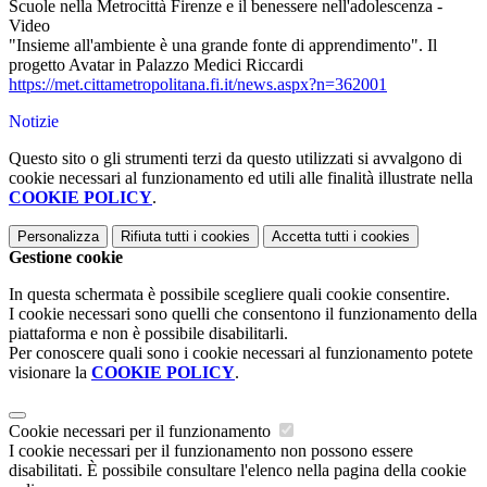
Scuole nella Metrocittà Firenze e il benessere nell'adolescenza -
Video
"Insieme all'ambiente è una grande fonte di apprendimento". Il
progetto Avatar in Palazzo Medici Riccardi
https://met.
cittametropolitana.fi.it/news.
aspx?n=362001
Notizie
Questo sito o gli strumenti terzi da questo utilizzati si avvalgono di
cookie necessari al funzionamento ed utili alle finalità illustrate nella
COOKIE POLICY
.
Personalizza
Rifiuta tutti
i cookies
Accetta tutti
i cookies
Gestione cookie
In questa schermata è possibile scegliere quali cookie consentire.
I cookie necessari sono quelli che consentono il funzionamento della
piattaforma e non è possibile disabilitarli.
Per conoscere quali sono i cookie necessari al funzionamento potete
visionare la
COOKIE POLICY
.
Cookie necessari per il funzionamento
I cookie necessari per il funzionamento non possono essere
disabilitati. È possibile consultare l'elenco nella pagina della cookie