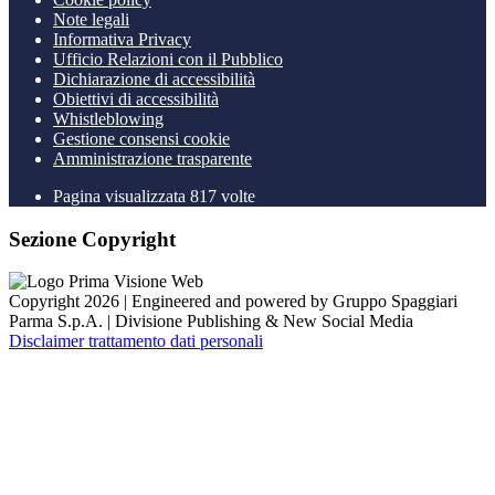
Note legali
Informativa Privacy
Ufficio Relazioni con il Pubblico
Dichiarazione di accessibilità
Obiettivi di accessibilità
Whistleblowing
Gestione consensi cookie
Amministrazione trasparente
Pagina visualizzata
817
volte
Sezione Copyright
Copyright 2026 | Engineered and powered by Gruppo Spaggiari
Parma S.p.A. | Divisione Publishing & New Social Media
Disclaimer trattamento dati personali