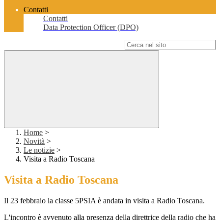
Contatti
Contatti
Data Protection Officer (DPO)
Campo di ricerca per le pagine del sito
Home
>
Novità
>
Le notizie
>
Visita a Radio Toscana
Visita a Radio Toscana
Il 23 febbraio la classe 5PSIA è andata in visita a Radio Toscana.
L'incontro è avvenuto alla presenza della direttrice della radio che ha