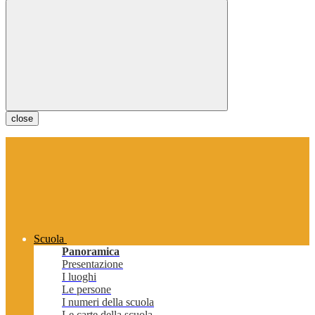
close
Scuola
Panoramica
Presentazione
I luoghi
Le persone
I numeri della scuola
Le carte della scuola