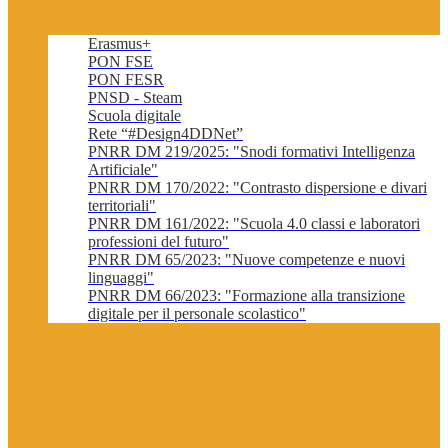
Erasmus+
PON FSE
PON FESR
PNSD - Steam
Scuola digitale
Rete “#Design4DDNet”
PNRR DM 219/2025: "Snodi formativi Intelligenza
Artificiale"
PNRR DM 170/2022: "Contrasto dispersione e divari
territoriali"
PNRR DM 161/2022: "Scuola 4.0 classi e laboratori
professioni del futuro"
PNRR DM 65/2023: "Nuove competenze e nuovi
linguaggi"
PNRR DM 66/2023: "Formazione alla transizione
digitale per il personale scolastico"