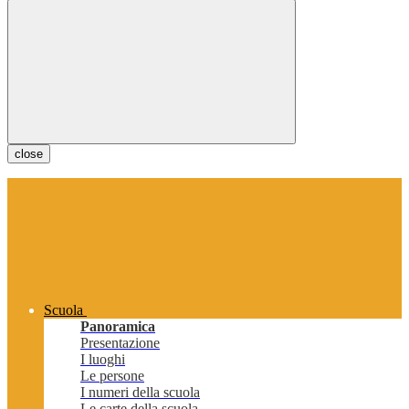
close
Scuola
Panoramica
Presentazione
I luoghi
Le persone
I numeri della scuola
Le carte della scuola