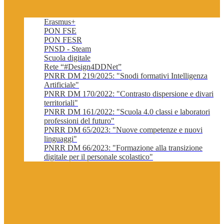
Erasmus+
PON FSE
PON FESR
PNSD - Steam
Scuola digitale
Rete “#Design4DDNet”
PNRR DM 219/2025: "Snodi formativi Intelligenza
Artificiale"
PNRR DM 170/2022: "Contrasto dispersione e divari
territoriali"
PNRR DM 161/2022: "Scuola 4.0 classi e laboratori
professioni del futuro"
PNRR DM 65/2023: "Nuove competenze e nuovi
linguaggi"
PNRR DM 66/2023: "Formazione alla transizione
digitale per il personale scolastico"