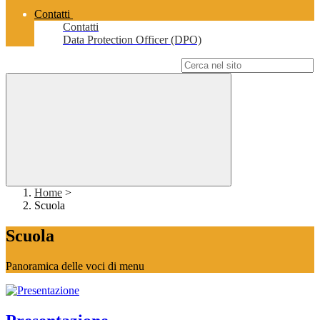
Contatti
Contatti
Data Protection Officer (DPO)
Campo di ricerca per le pagine del sito
Home
>
Scuola
Scuola
Panoramica delle voci di menu