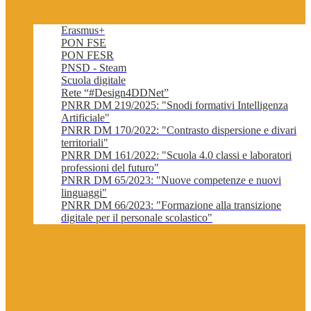
Erasmus+
PON FSE
PON FESR
PNSD - Steam
Scuola digitale
Rete “#Design4DDNet”
PNRR DM 219/2025: "Snodi formativi Intelligenza
Artificiale"
PNRR DM 170/2022: "Contrasto dispersione e divari
territoriali"
PNRR DM 161/2022: "Scuola 4.0 classi e laboratori
professioni del futuro"
PNRR DM 65/2023: "Nuove competenze e nuovi
linguaggi"
PNRR DM 66/2023: "Formazione alla transizione
digitale per il personale scolastico"