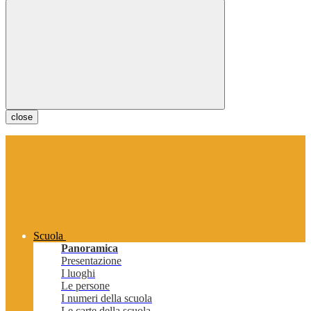
close
Scuola
Panoramica
Presentazione
I luoghi
Le persone
I numeri della scuola
Le carte della scuola