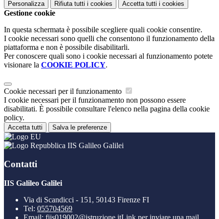
Personalizza
Rifiuta tutti
i cookies
Accetta tutti
i cookies
Gestione cookie
In questa schermata è possibile scegliere quali cookie consentire.
I cookie necessari sono quelli che consentono il funzionamento della
piattaforma e non è possibile disabilitarli.
Per conoscere quali sono i cookie necessari al funzionamento potete
visionare la
COOKIE POLICY
.
Cookie necessari per il funzionamento
I cookie necessari per il funzionamento non possono essere
disabilitati. È possibile consultare l'elenco nella pagina della cookie
policy.
Accetta tutti
Salva le preferenze
IIS Galileo Galilei
Contatti
IIS Galileo Galilei
Via di Scandicci - 151, 50143 Firenze FI
Tel:
055704569
Email:
fiis019002@istruzione.it
Link per inviare una mail