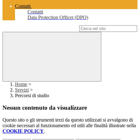
Contatti
Contatti
Data Protection Officer (DPO)
Campo di ricerca per le pagine del sito
Home
>
Servizi
>
Percorsi di studio
Nessun contenuto da visualizzare
Questo sito o gli strumenti terzi da questo utilizzati si avvalgono di
cookie necessari al funzionamento ed utili alle finalità illustrate nella
COOKIE POLICY
.