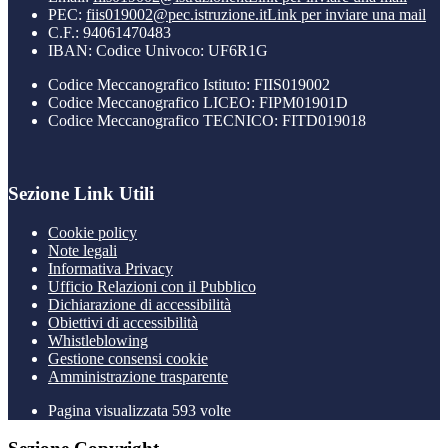
PEC:
fiis019002@pec.istruzione.it
Link per inviare una mail
C.F.: 94061470483
IBAN: Codice Univoco: UF6R1G
Codice Meccanografico Istituto: FIIS019002
Codice Meccanografico LICEO: FIPM01901D
Codice Meccanografico TECNICO: FITD019018
Sezione Link Utili
Cookie policy
Note legali
Informativa Privacy
Ufficio Relazioni con il Pubblico
Dichiarazione di accessibilità
Obiettivi di accessibilità
Whistleblowing
Gestione consensi cookie
Amministrazione trasparente
Pagina visualizzata
593
volte