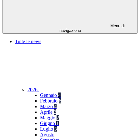
Menu di
navigazione
Tutte le news
2026
Gennaio
4
Febbraio
6
Marzo
4
Aprile
2
Maggio
2
Giugno
1
Luglio
3
Agosto