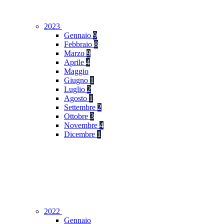
2023
Gennaio
9
Febbraio
8
Marzo
9
Aprile
4
Maggio
Giugno
1
Luglio
2
Agosto
1
Settembre
2
Ottobre
3
Novembre
4
Dicembre
1
2022
Gennaio