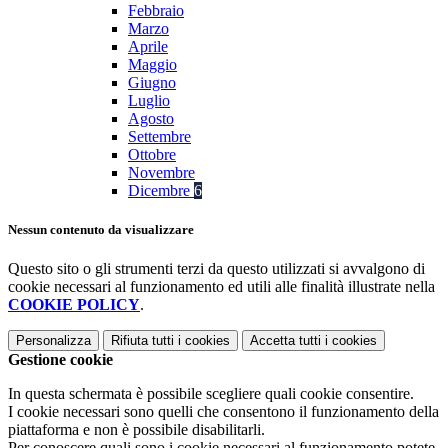
Febbraio
Marzo
Aprile
Maggio
Giugno
Luglio
Agosto
Settembre
Ottobre
Novembre
Dicembre
6
Nessun contenuto da visualizzare
Questo sito o gli strumenti terzi da questo utilizzati si avvalgono di
cookie necessari al funzionamento ed utili alle finalità illustrate nella
COOKIE POLICY
.
Personalizza
Rifiuta tutti
i cookies
Accetta tutti
i cookies
Gestione cookie
In questa schermata è possibile scegliere quali cookie consentire.
I cookie necessari sono quelli che consentono il funzionamento della
piattaforma e non è possibile disabilitarli.
Per conoscere quali sono i cookie necessari al funzionamento potete