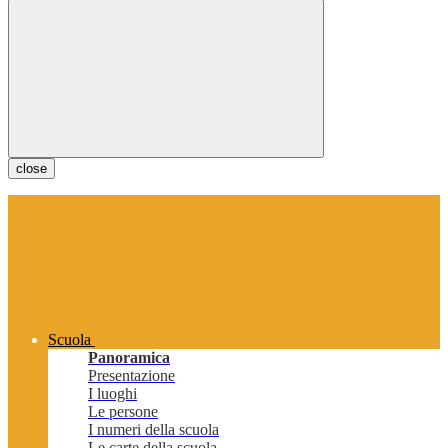
close
Scuola
Panoramica
Presentazione
I luoghi
Le persone
I numeri della scuola
Le carte della scuola