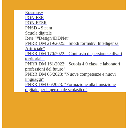
Erasmus+
PON FSE
PON FESR
PNSD - Steam
Scuola digitale
Rete “#Design4DDNet”
PNRR DM 219/2025: "Snodi formativi Intelligenza
Artificiale"
PNRR DM 170/2022: "Contrasto dispersione e divari
territoriali"
PNRR DM 161/2022: "Scuola 4.0 classi e laboratori
professioni del futuro"
PNRR DM 65/2023: "Nuove competenze e nuovi
linguaggi"
PNRR DM 66/2023: "Formazione alla transizione
digitale per il personale scolastico"