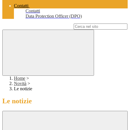
Contatti
Contatti
Data Protection Officer (DPO)
Campo di ricerca per le pagine del sito
Home
>
Novità
>
Le notizie
Le notizie