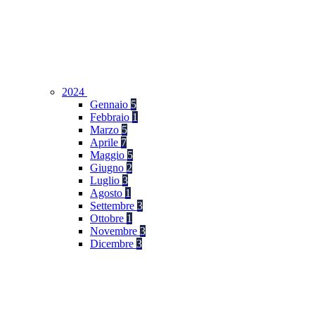
2024
Gennaio
5
Febbraio
1
Marzo
5
Aprile
7
Maggio
5
Giugno
2
Luglio
3
Agosto
1
Settembre
3
Ottobre
1
Novembre
3
Dicembre
3