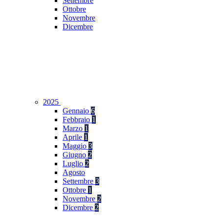
Settembre
Ottobre
Novembre
Dicembre
2025
Gennaio
6
Febbraio
1
Marzo
1
Aprile
1
Maggio
3
Giugno
2
Luglio
2
Agosto
Settembre
3
Ottobre
1
Novembre
2
Dicembre
2