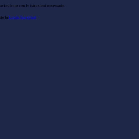
o indicato con le istruzioni necessarie.
ite la
Login Spaggiari