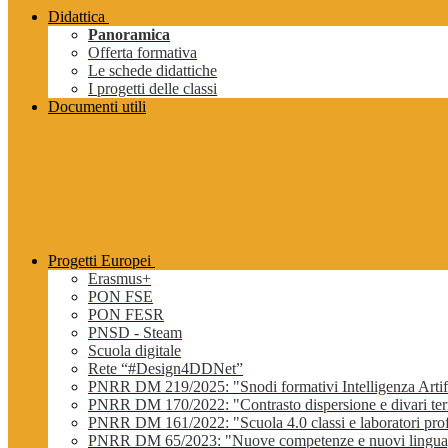
Didattica
Panoramica
Offerta formativa
Le schede didattiche
I progetti delle classi
Documenti utili
Progetti Europei
Erasmus+
PON FSE
PON FESR
PNSD - Steam
Scuola digitale
Rete “#Design4DDNet”
PNRR DM 219/2025: "Snodi formativi Intelligenza Artifi
PNRR DM 170/2022: "Contrasto dispersione e divari terri
PNRR DM 161/2022: "Scuola 4.0 classi e laboratori profe
PNRR DM 65/2023: "Nuove competenze e nuovi lingua