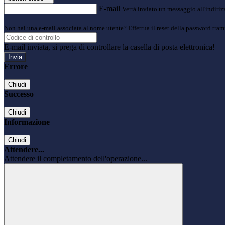
E-mail
Verrà inviato un messaggio all'indirizz
Non hai una e-mail associata al nome utente? Effettua il reset della password tram
E-mail inviata, si prega di controllare la casella di posta elettronica!
Errore
Chiudi
Successo
Chiudi
Informazione
Chiudi
Attendere...
Attendere il completamento dell'operazione...