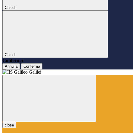
Chiudi
Chiudi
Conferma
Annulla
Conferma
close