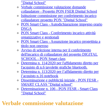
"Digital School"
Verbale commissione valutazione domande
collaudatore - Progetto PON FSER Digital School
Istituzione commissione per conferimento incarico
collaudatore progetto PON "Digital School"
PON Smart Class - Autodichiarazione impegno orario
DSGA
PON Smart Class - Conferimento incarico attività
organizzative e gestionali
PON Smart Class - Assunzione incarico progettista a
titolo non oneroso
Avviso di selezione interna per il conferimento
dell'incarico di collaudatore del progetto DIGITAL
SCHOOL - PON Smart class
Determina n. 114/2020 per l'affidamento diretto per
l'acquisto di n.6 tavolette grafiche bluetooth.
Determina n. 113/2020 per l’affidamento diretto per
l’acquisto n.16 notebook
Disseminazione e pubblicità iniziale - PON FESR -
SMART CLASS "Digital school"
Determinazione n. 106 - PON FESR - Smart Class
"Digital School"
Verbale commissione valutazione