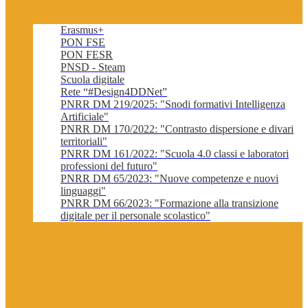
Erasmus+
PON FSE
PON FESR
PNSD - Steam
Scuola digitale
Rete “#Design4DDNet”
PNRR DM 219/2025: "Snodi formativi Intelligenza
Artificiale"
PNRR DM 170/2022: "Contrasto dispersione e divari
territoriali"
PNRR DM 161/2022: "Scuola 4.0 classi e laboratori
professioni del futuro"
PNRR DM 65/2023: "Nuove competenze e nuovi
linguaggi"
PNRR DM 66/2023: "Formazione alla transizione
digitale per il personale scolastico"