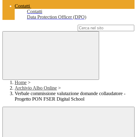
Contatti
Contatti
Data Protection Officer (DPO)
Campo di ricerca per le pagine del sito
Home
>
Archivio Albo Online
>
Verbale commissione valutazione domande collaudatore -
Progetto PON FSER Digital School