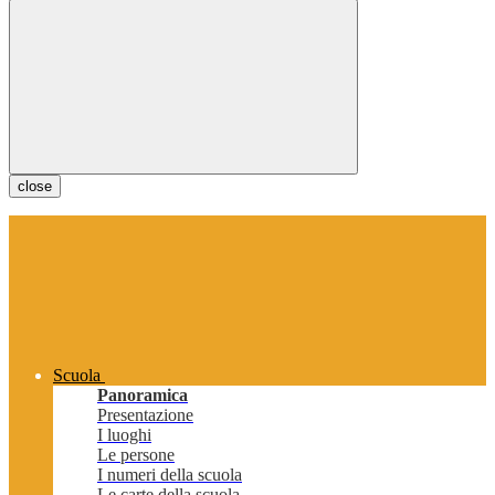
close
Scuola
Panoramica
Presentazione
I luoghi
Le persone
I numeri della scuola
Le carte della scuola