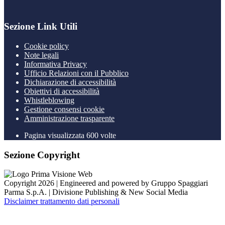
Sezione Link Utili
Cookie policy
Note legali
Informativa Privacy
Ufficio Relazioni con il Pubblico
Dichiarazione di accessibilità
Obiettivi di accessibilità
Whistleblowing
Gestione consensi cookie
Amministrazione trasparente
Pagina visualizzata
600
volte
Sezione Copyright
Copyright 2026 | Engineered and powered by Gruppo Spaggiari
Parma S.p.A. | Divisione Publishing & New Social Media
Disclaimer trattamento dati personali