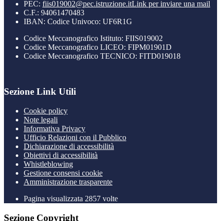
PEC:
fiis019002@pec.istruzione.it
Link per inviare una mail
C.F.: 94061470483
IBAN: Codice Univoco: UF6R1G
Codice Meccanografico Istituto: FIIS019002
Codice Meccanografico LICEO: FIPM01901D
Codice Meccanografico TECNICO: FITD019018
Sezione Link Utili
Cookie policy
Note legali
Informativa Privacy
Ufficio Relazioni con il Pubblico
Dichiarazione di accessibilità
Obiettivi di accessibilità
Whistleblowing
Gestione consensi cookie
Amministrazione trasparente
Pagina visualizzata
2857
volte
Sezione Copyright