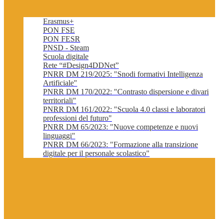
Erasmus+
PON FSE
PON FESR
PNSD - Steam
Scuola digitale
Rete “#Design4DDNet”
PNRR DM 219/2025: "Snodi formativi Intelligenza
Artificiale"
PNRR DM 170/2022: "Contrasto dispersione e divari
territoriali"
PNRR DM 161/2022: "Scuola 4.0 classi e laboratori
professioni del futuro"
PNRR DM 65/2023: "Nuove competenze e nuovi
linguaggi"
PNRR DM 66/2023: "Formazione alla transizione
digitale per il personale scolastico"