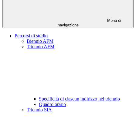
Menu di
navigazione
Percorsi di studio
Biennio AFM
Triennio AFM
Specificità di ciascun indirizzo nel triennio
Quadro orario
Triennio SIA