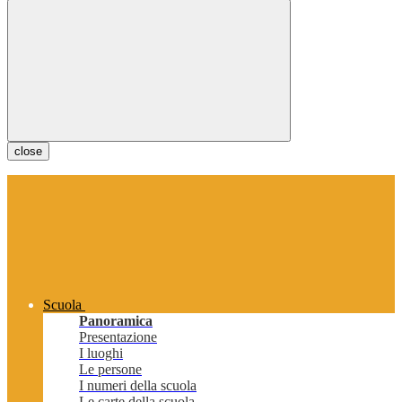
close
Scuola
Panoramica
Presentazione
I luoghi
Le persone
I numeri della scuola
Le carte della scuola