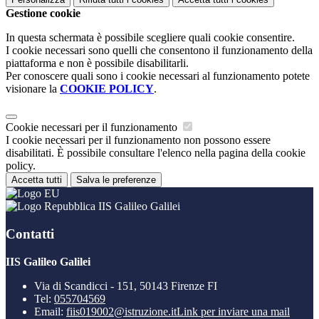
Gestione cookie
In questa schermata è possibile scegliere quali cookie consentire.
I cookie necessari sono quelli che consentono il funzionamento della
piattaforma e non è possibile disabilitarli.
Per conoscere quali sono i cookie necessari al funzionamento potete
visionare la
COOKIE POLICY
.
Cookie necessari per il funzionamento
I cookie necessari per il funzionamento non possono essere
disabilitati. È possibile consultare l'elenco nella pagina della cookie
policy.
Accetta tutti
Salva le preferenze
IIS Galileo Galilei
Contatti
IIS Galileo Galilei
Via di Scandicci - 151, 50143 Firenze FI
Tel:
055704569
Email:
fiis019002@istruzione.it
Link per inviare una mail