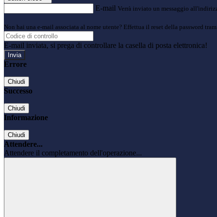
E-mail
Verrà inviato un messaggio all'indirizz
Non hai una e-mail associata al nome utente? Effettua il reset della password tram
E-mail inviata, si prega di controllare la casella di posta elettronica!
Errore
Chiudi
Successo
Chiudi
Informazione
Chiudi
Attendere...
Attendere il completamento dell'operazione...