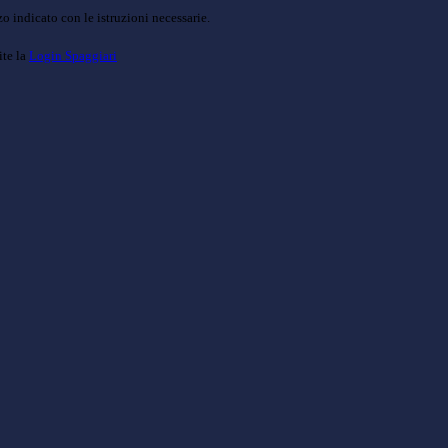
o indicato con le istruzioni necessarie.
ite la
Login Spaggiari