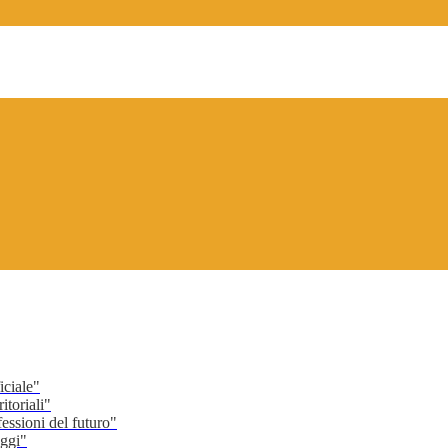
ciale"
toriali"
ssioni del futuro"
ggi"