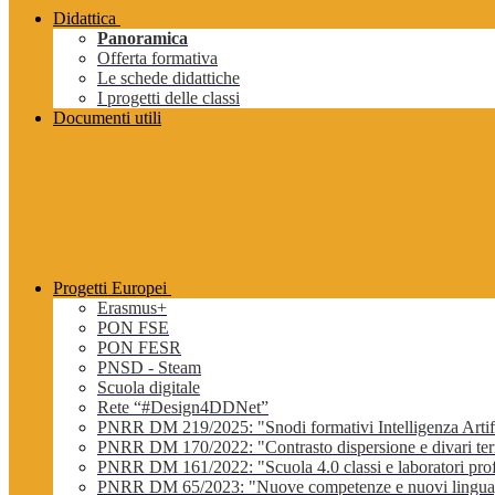
Didattica
Panoramica
Offerta formativa
Le schede didattiche
I progetti delle classi
Documenti utili
Progetti Europei
Erasmus+
PON FSE
PON FESR
PNSD - Steam
Scuola digitale
Rete “#Design4DDNet”
PNRR DM 219/2025: "Snodi formativi Intelligenza Artifi
PNRR DM 170/2022: "Contrasto dispersione e divari terri
PNRR DM 161/2022: "Scuola 4.0 classi e laboratori profe
PNRR DM 65/2023: "Nuove competenze e nuovi lingua