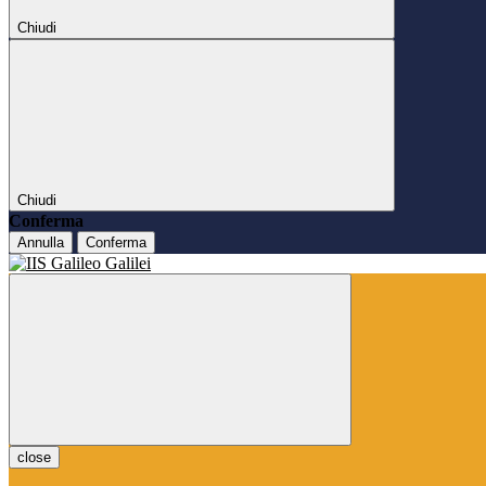
Chiudi
Chiudi
Conferma
Annulla
Conferma
close