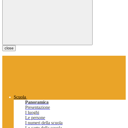
close
Scuola
Panoramica
Presentazione
I luoghi
Le persone
I numeri della scuola
Le carte della scuola