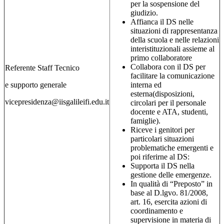
per la sospensione del
giudizio.
Affianca il DS nelle
situazioni di rappresentanza
della scuola e nelle relazioni
interistituzionali assieme al
primo collaboratore
Collabora con il DS per
Referente Staff Tecnico
facilitare la comunicazione
e supporto generale
interna ed
esterna(disposizioni,
vicepresidenza@iisgalileifi.edu.it
circolari per il personale
docente e ATA, studenti,
famiglie).
Riceve i genitori per
particolari situazioni
problematiche emergenti e
poi riferirne al DS:
Supporta il DS nella
gestione delle emergenze.
In qualità di “Preposto” in
base al D.lgvo. 81/2008,
art. 16, esercita azioni di
coordinamento e
supervisione in materia di