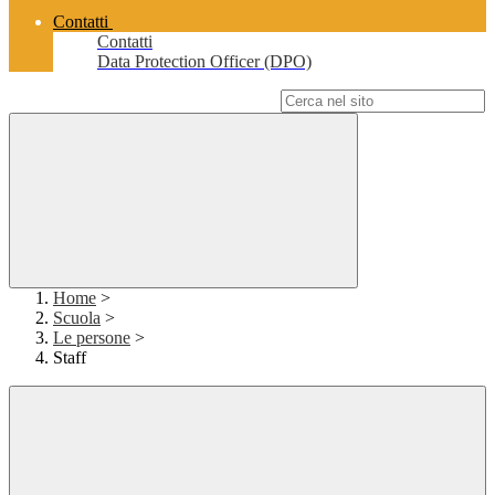
Contatti
Contatti
Data Protection Officer (DPO)
Campo di ricerca per le pagine del sito
Home
>
Scuola
>
Le persone
>
Staff