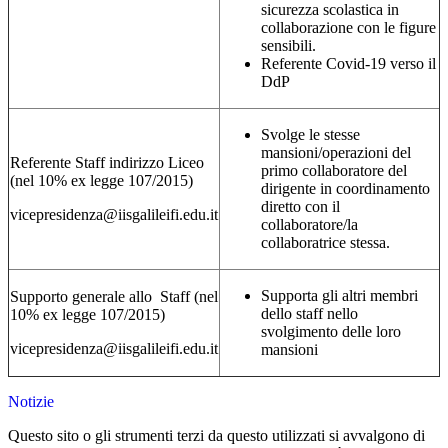
sicurezza scolastica in
collaborazione con le figure
sensibili.
Referente Covid-19 verso il
DdP
Svolge le stesse
mansioni/operazioni del
Referente Staff indirizzo Liceo
primo collaboratore del
(nel 10% ex legge 107/2015)
dirigente in coordinamento
diretto con il
vicepresidenza@iisgalileifi.edu.it
collaboratore/la
collaboratrice stessa.
Supporta gli altri membri
Supporto generale allo Staff (nel
dello staff nello
10% ex legge 107/2015)
svolgimento delle loro
vicepresidenza@iisgalileifi.edu.it
mansioni
Notizie
Questo sito o gli strumenti terzi da questo utilizzati si avvalgono di