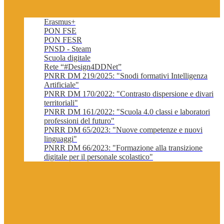
Erasmus+
PON FSE
PON FESR
PNSD - Steam
Scuola digitale
Rete “#Design4DDNet”
PNRR DM 219/2025: "Snodi formativi Intelligenza
Artificiale"
PNRR DM 170/2022: "Contrasto dispersione e divari
territoriali"
PNRR DM 161/2022: "Scuola 4.0 classi e laboratori
professioni del futuro"
PNRR DM 65/2023: "Nuove competenze e nuovi
linguaggi"
PNRR DM 66/2023: "Formazione alla transizione
digitale per il personale scolastico"