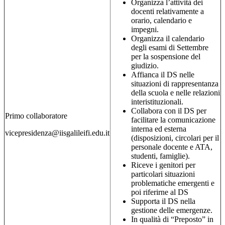
Organizza l’attività dei
docenti relativamente a
orario, calendario e
impegni.
Organizza il calendario
degli esami di Settembre
per la sospensione del
giudizio.
Affianca il DS nelle
situazioni di rappresentanza
della scuola e nelle relazioni
interistituzionali.
Collabora con il DS per
Primo collaboratore
facilitare la comunicazione
interna ed esterna
vicepresidenza@iisgalileifi.edu.it
(disposizioni, circolari per il
personale docente e ATA,
studenti, famiglie).
Riceve i genitori per
particolari situazioni
problematiche emergenti e
poi riferirne al DS
Supporta il DS nella
gestione delle emergenze.
In qualità di “Preposto” in