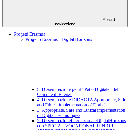
Menu di
navigazione
Progetti Erasmus+
Progetto Erasmus+ Digital Horizons
5_Disseminazione per il “Patto Digitale” del
Comune di Firenze
4_Disseminazione DIDACTA Appropriate, Safe
and Ethical implementation of Digital
3_Appropriate, Safe and Ethical implementation
of Digital Technologies
2_DisseminazioneInternazionaleDigitalHorizons
con SPECIAL VOCATIONAL JUNIOR ;