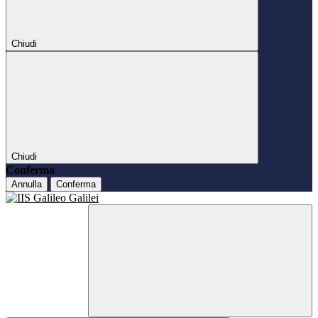
Chiudi
Chiudi
Conferma
Annulla
Conferma