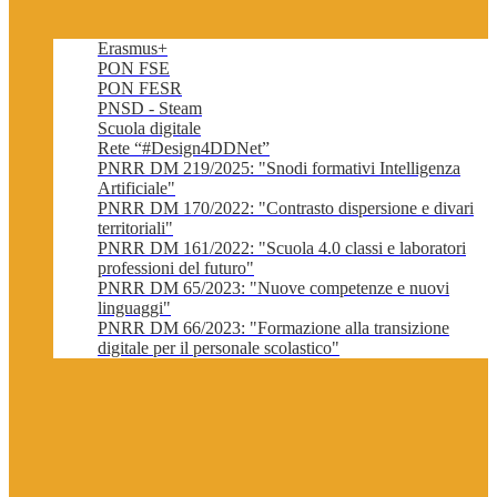
Erasmus+
PON FSE
PON FESR
PNSD - Steam
Scuola digitale
Rete “#Design4DDNet”
PNRR DM 219/2025: "Snodi formativi Intelligenza
Artificiale"
PNRR DM 170/2022: "Contrasto dispersione e divari
territoriali"
PNRR DM 161/2022: "Scuola 4.0 classi e laboratori
professioni del futuro"
PNRR DM 65/2023: "Nuove competenze e nuovi
linguaggi"
PNRR DM 66/2023: "Formazione alla transizione
digitale per il personale scolastico"