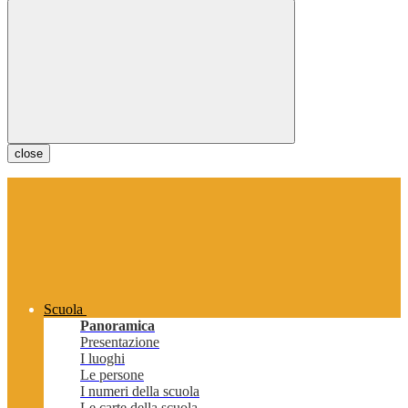
close
Scuola
Panoramica
Presentazione
I luoghi
Le persone
I numeri della scuola
Le carte della scuola