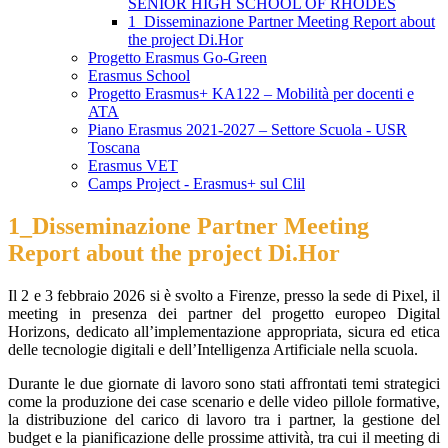
SENIOR HIGH SCHOOL OF RHODES
1_Disseminazione Partner Meeting Report about
the project Di.Hor
Progetto Erasmus Go-Green
Erasmus School
Progetto Erasmus+ KA122 – Mobilità per docenti e
ATA
Piano Erasmus 2021-2027 – Settore Scuola - USR
Toscana
Erasmus VET
Camps Project - Erasmus+ sul Clil
1_Disseminazione Partner Meeting
Report about the project Di.Hor
Il 2 e 3 febbraio 2026 si è svolto a Firenze, presso la sede di Pixel, il
meeting in presenza dei partner del progetto europeo Digital
Horizons, dedicato all’implementazione appropriata, sicura ed etica
delle tecnologie digitali e dell’Intelligenza Artificiale nella scuola.
Durante le due giornate di lavoro sono stati affrontati temi strategici
come la produzione dei case scenario e delle video pillole formative,
la distribuzione del carico di lavoro tra i partner, la gestione del
budget e la pianificazione delle prossime attività, tra cui il meeting di