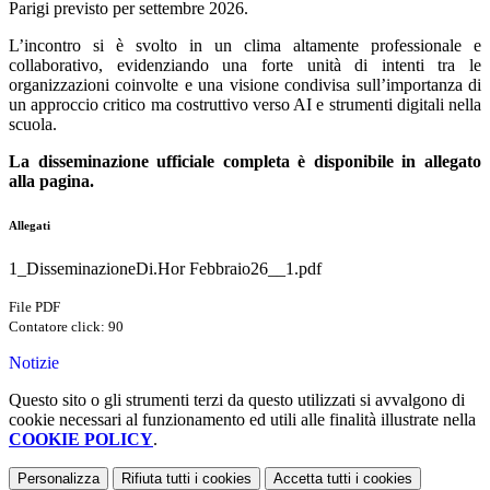
Parigi previsto per settembre 2026.
L’incontro si è svolto in un clima altamente professionale e
collaborativo, evidenziando una forte unità di intenti tra le
organizzazioni coinvolte e una visione condivisa sull’importanza di
un approccio critico ma costruttivo verso AI e strumenti digitali nella
scuola.
La disseminazione ufficiale completa è disponibile in allegato
alla pagina.
Allegati
1_DisseminazioneDi.Hor Febbraio26__1.pdf
File PDF
Contatore click: 90
Notizie
Questo sito o gli strumenti terzi da questo utilizzati si avvalgono di
cookie necessari al funzionamento ed utili alle finalità illustrate nella
COOKIE POLICY
.
Personalizza
Rifiuta tutti
i cookies
Accetta tutti
i cookies