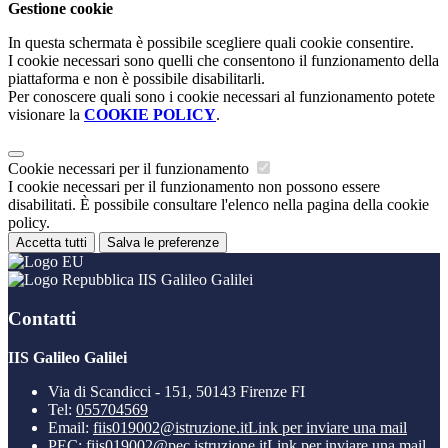
Gestione cookie
In questa schermata è possibile scegliere quali cookie consentire.
I cookie necessari sono quelli che consentono il funzionamento della
piattaforma e non è possibile disabilitarli.
Per conoscere quali sono i cookie necessari al funzionamento potete
visionare la
COOKIE POLICY
.
Cookie necessari per il funzionamento
I cookie necessari per il funzionamento non possono essere
disabilitati. È possibile consultare l'elenco nella pagina della cookie
policy.
Accetta tutti
Salva le preferenze
IIS Galileo Galilei
Contatti
IIS Galileo Galilei
Via di Scandicci - 151, 50143 Firenze FI
Tel:
055704569
Email:
fiis019002@istruzione.it
Link per inviare una mail
PEC:
fiis019002@pec.istruzione.it
Link per inviare una mail