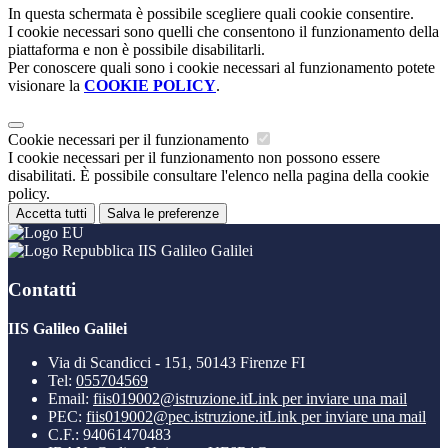
In questa schermata è possibile scegliere quali cookie consentire.
I cookie necessari sono quelli che consentono il funzionamento della
piattaforma e non è possibile disabilitarli.
Per conoscere quali sono i cookie necessari al funzionamento potete
visionare la
COOKIE POLICY
.
Cookie necessari per il funzionamento
I cookie necessari per il funzionamento non possono essere
disabilitati. È possibile consultare l'elenco nella pagina della cookie
policy.
Accetta tutti
Salva le preferenze
IIS Galileo Galilei
Contatti
IIS Galileo Galilei
Via di Scandicci - 151, 50143 Firenze FI
Tel:
055704569
Email:
fiis019002@istruzione.it
Link per inviare una mail
PEC:
fiis019002@pec.istruzione.it
Link per inviare una mail
C.F.: 94061470483