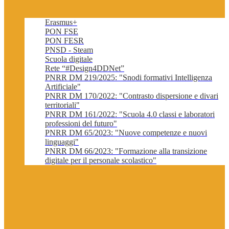
Erasmus+
PON FSE
PON FESR
PNSD - Steam
Scuola digitale
Rete “#Design4DDNet”
PNRR DM 219/2025: "Snodi formativi Intelligenza
Artificiale"
PNRR DM 170/2022: "Contrasto dispersione e divari
territoriali"
PNRR DM 161/2022: "Scuola 4.0 classi e laboratori
professioni del futuro"
PNRR DM 65/2023: "Nuove competenze e nuovi
linguaggi"
PNRR DM 66/2023: "Formazione alla transizione
digitale per il personale scolastico"