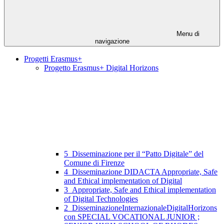
Menu di
navigazione
Progetti Erasmus+
Progetto Erasmus+ Digital Horizons
5_Disseminazione per il “Patto Digitale” del
Comune di Firenze
4_Disseminazione DIDACTA Appropriate, Safe
and Ethical implementation of Digital
3_Appropriate, Safe and Ethical implementation
of Digital Technologies
2_DisseminazioneInternazionaleDigitalHorizons
con SPECIAL VOCATIONAL JUNIOR ;