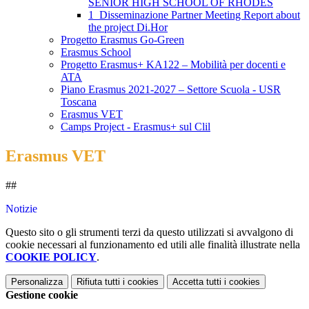
SENIOR HIGH SCHOOL OF RHODES
1_Disseminazione Partner Meeting Report about
the project Di.Hor
Progetto Erasmus Go-Green
Erasmus School
Progetto Erasmus+ KA122 – Mobilità per docenti e
ATA
Piano Erasmus 2021-2027 – Settore Scuola - USR
Toscana
Erasmus VET
Camps Project - Erasmus+ sul Clil
Erasmus VET
##
Notizie
Questo sito o gli strumenti terzi da questo utilizzati si avvalgono di
cookie necessari al funzionamento ed utili alle finalità illustrate nella
COOKIE POLICY
.
Personalizza
Rifiuta tutti
i cookies
Accetta tutti
i cookies
Gestione cookie