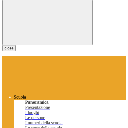
close
Scuola
Panoramica
Presentazione
I luoghi
Le persone
I numeri della scuola
Le carte della scuola