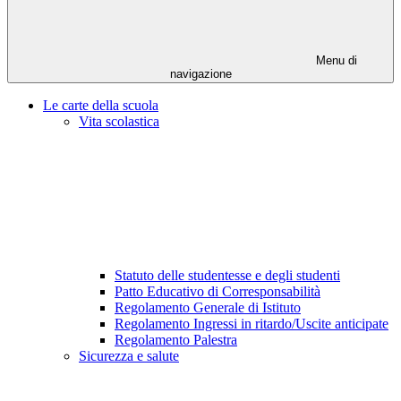
Menu di
navigazione
Le carte della scuola
Vita scolastica
Statuto delle studentesse e degli studenti
Patto Educativo di Corresponsabilità
Regolamento Generale di Istituto
Regolamento Ingressi in ritardo/Uscite anticipate
Regolamento Palestra
Sicurezza e salute