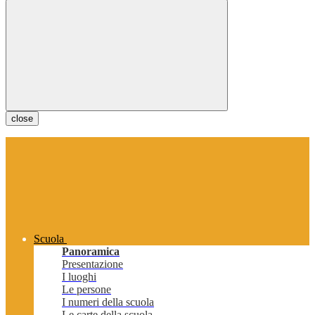
close
Scuola
Panoramica
Presentazione
I luoghi
Le persone
I numeri della scuola
Le carte della scuola