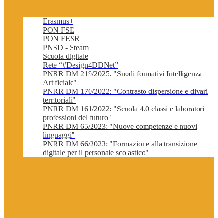
Erasmus+
PON FSE
PON FESR
PNSD - Steam
Scuola digitale
Rete “#Design4DDNet”
PNRR DM 219/2025: "Snodi formativi Intelligenza
Artificiale"
PNRR DM 170/2022: "Contrasto dispersione e divari
territoriali"
PNRR DM 161/2022: "Scuola 4.0 classi e laboratori
professioni del futuro"
PNRR DM 65/2023: "Nuove competenze e nuovi
linguaggi"
PNRR DM 66/2023: "Formazione alla transizione
digitale per il personale scolastico"