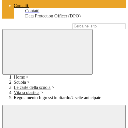
Contatti
Contatti
Data Protection Officer (DPO)
Campo di ricerca per le pagine del sito
Home
>
Scuola
>
Le carte della scuola
>
Vita scolastica
>
Regolamento Ingressi in ritardo/Uscite anticipate