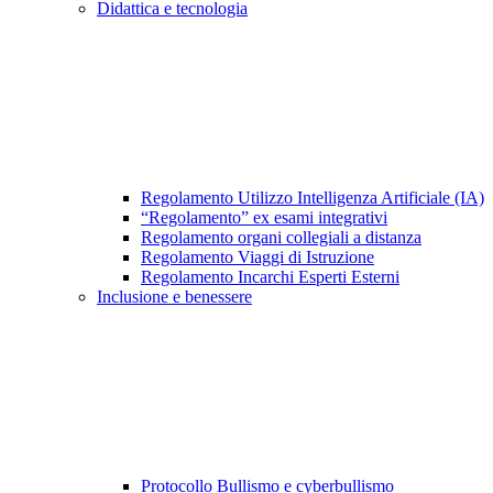
Didattica e tecnologia
Regolamento Utilizzo Intelligenza Artificiale (IA)
“Regolamento” ex esami integrativi
Regolamento organi collegiali a distanza
Regolamento Viaggi di Istruzione
Regolamento Incarchi Esperti Esterni
Inclusione e benessere
Protocollo Bullismo e cyberbullismo