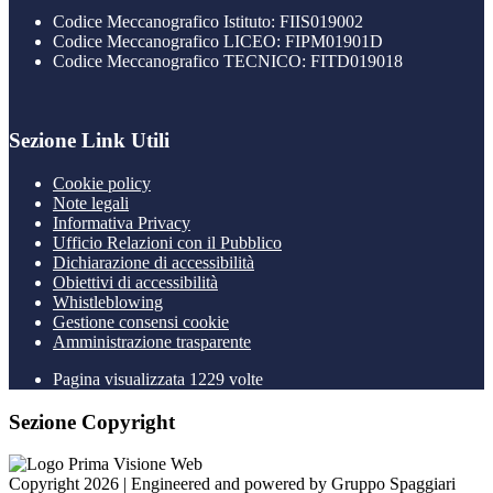
Codice Meccanografico Istituto: FIIS019002
Codice Meccanografico LICEO: FIPM01901D
Codice Meccanografico TECNICO: FITD019018
Sezione Link Utili
Cookie policy
Note legali
Informativa Privacy
Ufficio Relazioni con il Pubblico
Dichiarazione di accessibilità
Obiettivi di accessibilità
Whistleblowing
Gestione consensi cookie
Amministrazione trasparente
Pagina visualizzata
1229
volte
Sezione Copyright
Copyright 2026 | Engineered and powered by Gruppo Spaggiari