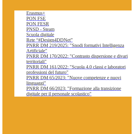
Erasmus+
PON FSE
PON FESR
PNSD - Steam
Scuola digitale
Rete “#Design4DDNet”
PNRR DM 219/2025: "Snodi formativi Intelligenza
Artificiale"
PNRR DM 170/2022: "Contrasto dispersione e divari
territoriali"
PNRR DM 161/2022: "Scuola 4.0 classi e laboratori
professioni del futuro"
PNRR DM 65/2023: "Nuove competenze e nuovi
linguaggi"
PNRR DM 66/2023: "Formazione alla transizione
digitale per il personale scolastico"