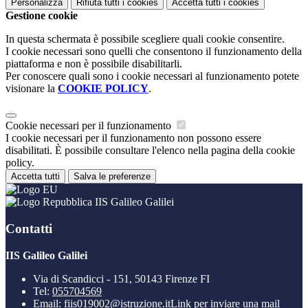
Personalizza
Rifiuta tutti
i cookies
Accetta tutti
i cookies
Gestione cookie
In questa schermata è possibile scegliere quali cookie consentire.
I cookie necessari sono quelli che consentono il funzionamento della
piattaforma e non è possibile disabilitarli.
Per conoscere quali sono i cookie necessari al funzionamento potete
visionare la
COOKIE POLICY
.
Cookie necessari per il funzionamento
I cookie necessari per il funzionamento non possono essere
disabilitati. È possibile consultare l'elenco nella pagina della cookie
policy.
Accetta tutti
Salva le preferenze
IIS Galileo Galilei
Contatti
IIS Galileo Galilei
Via di Scandicci - 151, 50143 Firenze FI
Tel:
055704569
Email:
fiis019002@istruzione.it
Link per inviare una mail