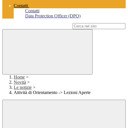
Contatti
Contatti
Data Protection Officer (DPO)
Campo di ricerca per le pagine del sito
Home
>
Novità
>
Le notizie
>
Attività di Orientamento -> Lezioni Aperte