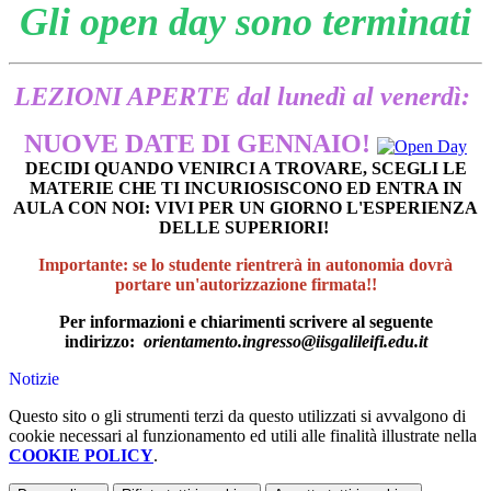
Gli open day sono terminati
LEZIONI APERTE dal lunedì al venerdì:
NUOVE DATE DI GENNAIO!
DECIDI QUANDO VENIRCI A TROVARE, SCEGLI LE
MATERIE CHE TI INCURIOSISCONO ED ENTRA IN
AULA CON NOI: VIVI PER UN GIORNO L'ESPERIENZA
DELLE SUPERIORI!
Importante: s
e lo studente rientrerà in autonomia dovrà
portare un'autorizzazione firmata!!
Per informazioni e chiarimenti scrivere al seguente
indirizzo:
orientamento.ingresso@iisgalileifi.edu.it
Notizie
Questo sito o gli strumenti terzi da questo utilizzati si avvalgono di
cookie necessari al funzionamento ed utili alle finalità illustrate nella
COOKIE POLICY
.