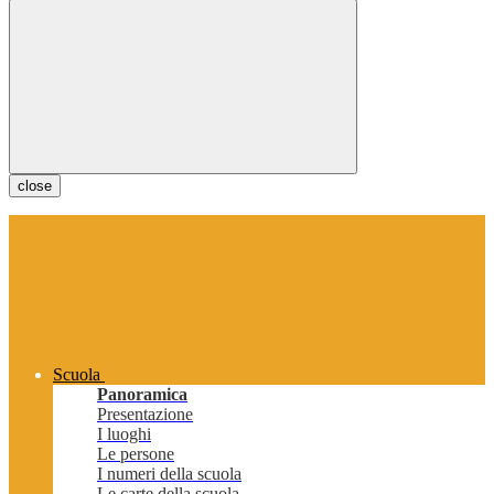
close
Scuola
Panoramica
Presentazione
I luoghi
Le persone
I numeri della scuola
Le carte della scuola