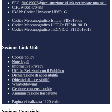
PEC:
fiis019002@pec.istruzione.it
Link per inviare una mail
C.F.: 94061470483
IBAN: Codice Univoco: UF6R1G
Codice Meccanografico Istituto: FIIS019002
Codice Meccanografico LICEO: FIPM01901D
Codice Meccanografico TECNICO: FITD019018
Sezione Link Utili
Cookie policy
Note legali
Informativa Privacy
Ufficio Relazioni con il Pubblico
Dichiarazione di accessibilità
Obiettivi di accessibilità
Whistleblowing
Gestione consensi cookie
Amministrazione trasparente
Pagina visualizzata
1120
volte
Sezione Copyright