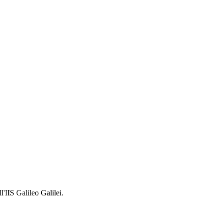
l'IIS Galileo Galilei.