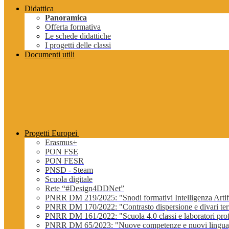
Didattica
Panoramica
Offerta formativa
Le schede didattiche
I progetti delle classi
Documenti utili
Progetti Europei
Erasmus+
PON FSE
PON FESR
PNSD - Steam
Scuola digitale
Rete “#Design4DDNet”
PNRR DM 219/2025: "Snodi formativi Intelligenza Artifi
PNRR DM 170/2022: "Contrasto dispersione e divari terri
PNRR DM 161/2022: "Scuola 4.0 classi e laboratori profe
PNRR DM 65/2023: "Nuove competenze e nuovi lingua