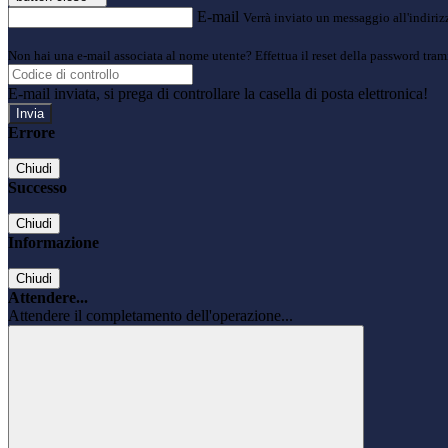
E-mail
Verrà inviato un messaggio all'indirizz
Non hai una e-mail associata al nome utente? Effettua il reset della password tram
E-mail inviata, si prega di controllare la casella di posta elettronica!
Errore
Chiudi
Successo
Chiudi
Informazione
Chiudi
Attendere...
Attendere il completamento dell'operazione...