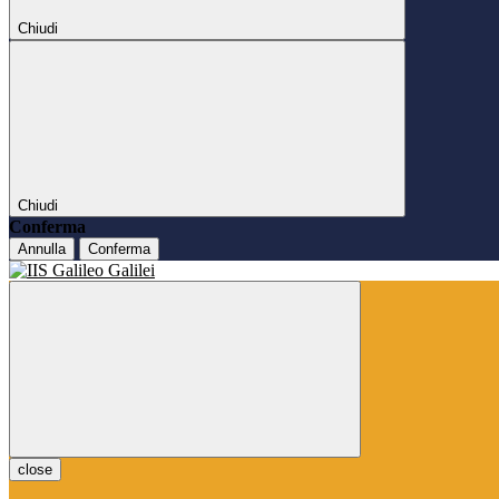
Chiudi
Chiudi
Conferma
Annulla
Conferma
close