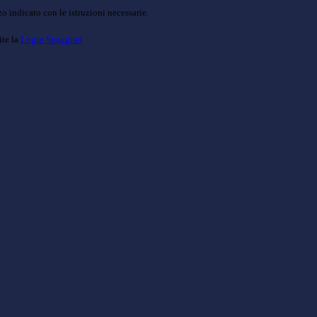
o indicato con le istruzioni necessarie.
ite la
Login Spaggiari