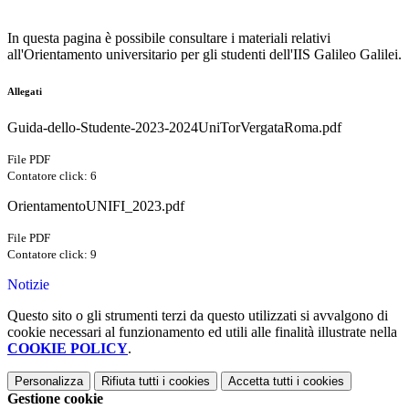
In questa pagina è possibile consultare i materiali relativi
all'Orientamento universitario per gli studenti dell'IIS Galileo Galilei.
Allegati
Guida-dello-Studente-2023-2024UniTorVergataRoma.pdf
File PDF
Contatore click: 6
OrientamentoUNIFI_2023.pdf
File PDF
Contatore click: 9
Notizie
Questo sito o gli strumenti terzi da questo utilizzati si avvalgono di
cookie necessari al funzionamento ed utili alle finalità illustrate nella
COOKIE POLICY
.
Personalizza
Rifiuta tutti
i cookies
Accetta tutti
i cookies
Gestione cookie