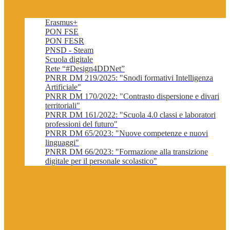
Erasmus+
PON FSE
PON FESR
PNSD - Steam
Scuola digitale
Rete “#Design4DDNet”
PNRR DM 219/2025: "Snodi formativi Intelligenza
Artificiale"
PNRR DM 170/2022: "Contrasto dispersione e divari
territoriali"
PNRR DM 161/2022: "Scuola 4.0 classi e laboratori
professioni del futuro"
PNRR DM 65/2023: "Nuove competenze e nuovi
linguaggi"
PNRR DM 66/2023: "Formazione alla transizione
digitale per il personale scolastico"