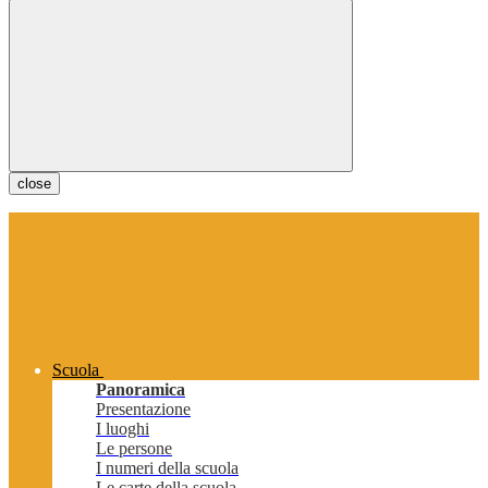
close
Scuola
Panoramica
Presentazione
I luoghi
Le persone
I numeri della scuola
Le carte della scuola