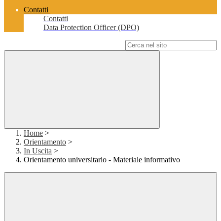
Contatti
Contatti
Data Protection Officer (DPO)
Campo di ricerca per le pagine del sito
Home
>
Orientamento
>
In Uscita
>
Orientamento universitario - Materiale informativo