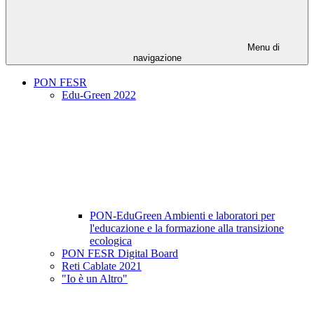
Menu di
navigazione
PON FESR
Edu-Green 2022
PON-EduGreen Ambienti e laboratori per
l'educazione e la formazione alla transizione
ecologica
PON FESR Digital Board
Reti Cablate 2021
"Io è un Altro"