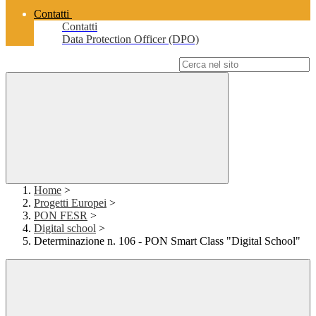
Contatti
Contatti
Data Protection Officer (DPO)
Campo di ricerca per le pagine del sito
Home
>
Progetti Europei
>
PON FESR
>
Digital school
>
Determinazione n. 106 - PON Smart Class "Digital School"