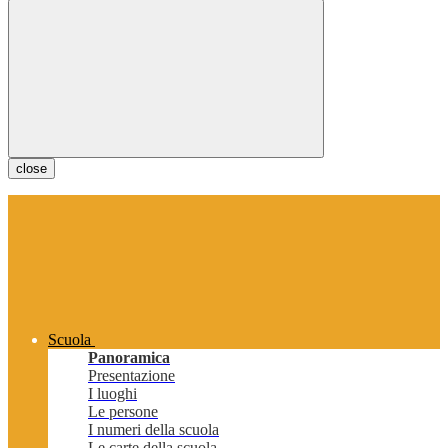
close
Scuola
Panoramica
Presentazione
I luoghi
Le persone
I numeri della scuola
Le carte della scuola