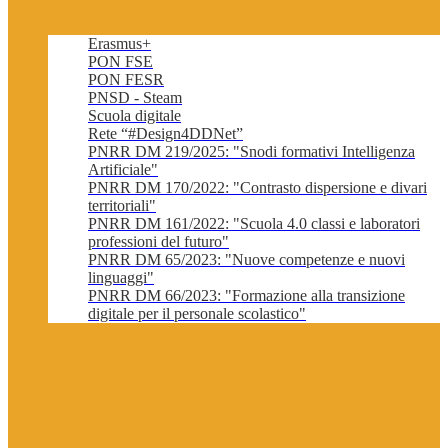
Erasmus+
PON FSE
PON FESR
PNSD - Steam
Scuola digitale
Rete “#Design4DDNet”
PNRR DM 219/2025: "Snodi formativi Intelligenza
Artificiale"
PNRR DM 170/2022: "Contrasto dispersione e divari
territoriali"
PNRR DM 161/2022: "Scuola 4.0 classi e laboratori
professioni del futuro"
PNRR DM 65/2023: "Nuove competenze e nuovi
linguaggi"
PNRR DM 66/2023: "Formazione alla transizione
digitale per il personale scolastico"