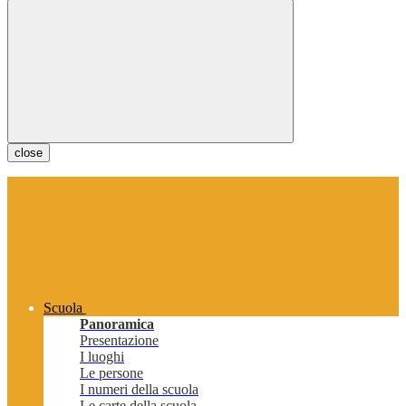
close
Scuola
Panoramica
Presentazione
I luoghi
Le persone
I numeri della scuola
Le carte della scuola