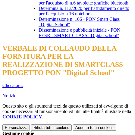
per l'acquisto di n.6 tavolette grafiche bluetooth
Determina n. 113/2020 per l’affidamento diretto
per l’acquisto n.16 notebook
Determinazione n. 106 - PON Smart Class
"Digital School"
Disseminazione e pubblicità iniziale - PON
FESR - SMART CLASS "Digital school"
VERBALE DI COLLAUDO DELLA
FORNITURA PER LA
REALIZZAZIONE DI SMARTCLASS
PROGETTO PON "DigitaI School"
Clicca qui.
Notizie
Questo sito o gli strumenti terzi da questo utilizzati si avvalgono di
cookie necessari al funzionamento ed utili alle finalità illustrate nella
COOKIE POLICY
.
Personalizza
Rifiuta tutti
i cookies
Accetta tutti
i cookies
Gestione cookie