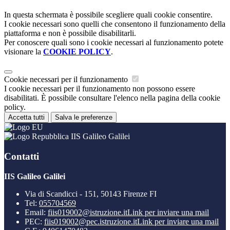
In questa schermata è possibile scegliere quali cookie consentire.
I cookie necessari sono quelli che consentono il funzionamento della
piattaforma e non è possibile disabilitarli.
Per conoscere quali sono i cookie necessari al funzionamento potete
visionare la
COOKIE POLICY
.
Cookie necessari per il funzionamento
I cookie necessari per il funzionamento non possono essere
disabilitati. È possibile consultare l'elenco nella pagina della cookie
policy.
Accetta tutti
Salva le preferenze
IIS Galileo Galilei
Contatti
IIS Galileo Galilei
Via di Scandicci - 151, 50143 Firenze FI
Tel:
055704569
Email:
fiis019002@istruzione.it
Link per inviare una mail
PEC:
fiis019002@pec.istruzione.it
Link per inviare una mail