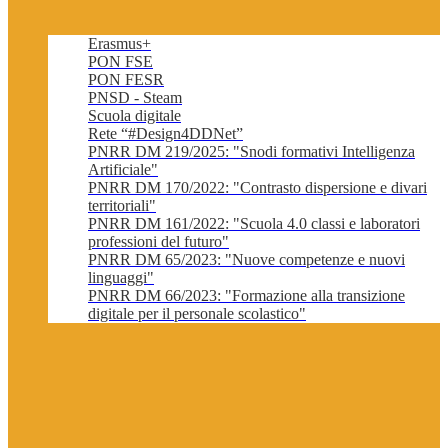
Erasmus+
PON FSE
PON FESR
PNSD - Steam
Scuola digitale
Rete “#Design4DDNet”
PNRR DM 219/2025: "Snodi formativi Intelligenza
Artificiale"
PNRR DM 170/2022: "Contrasto dispersione e divari
territoriali"
PNRR DM 161/2022: "Scuola 4.0 classi e laboratori
professioni del futuro"
PNRR DM 65/2023: "Nuove competenze e nuovi
linguaggi"
PNRR DM 66/2023: "Formazione alla transizione
digitale per il personale scolastico"