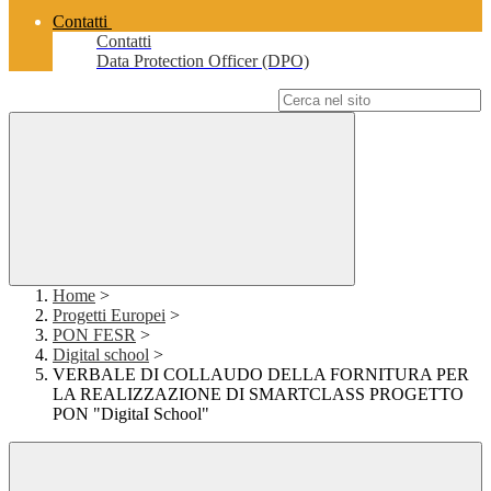
Contatti
Contatti
Data Protection Officer (DPO)
Campo di ricerca per le pagine del sito
Home
>
Progetti Europei
>
PON FESR
>
Digital school
>
VERBALE DI COLLAUDO DELLA FORNITURA PER
LA REALIZZAZIONE DI SMARTCLASS PROGETTO
PON "DigitaI School"