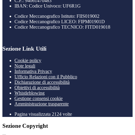
C.F.: 94061470483
IBAN: Codice Univoco: UF6R1G
Codice Meccanografico Istituto: FIIS019002
Codice Meccanografico LICEO: FIPM01901D
Codice Meccanografico TECNICO: FITD019018
Sezione Link Utili
Cookie policy
Note legali
Informativa Privacy
Ufficio Relazioni con il Pubblico
Dichiarazione di accessibilità
Obiettivi di accessibilità
Whistleblowing
Gestione consensi cookie
Amministrazione trasparente
Pagina visualizzata
2124
volte
Sezione Copyright