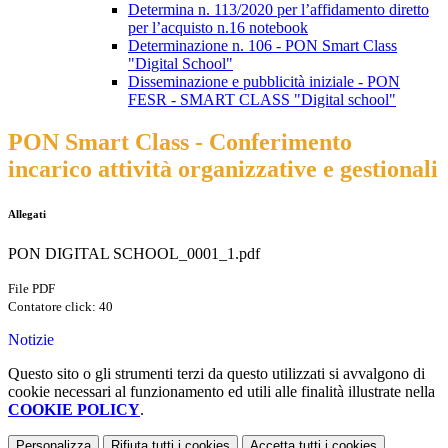
Determina n. 113/2020 per l’affidamento diretto
per l’acquisto n.16 notebook
Determinazione n. 106 - PON Smart Class
"Digital School"
Disseminazione e pubblicità iniziale - PON
FESR - SMART CLASS "Digital school"
PON Smart Class - Conferimento
incarico attività organizzative e gestionali
Allegati
PON DIGITAL SCHOOL_0001_1.pdf
File PDF
Contatore click: 40
Notizie
Questo sito o gli strumenti terzi da questo utilizzati si avvalgono di
cookie necessari al funzionamento ed utili alle finalità illustrate nella
COOKIE POLICY
.
Personalizza
Rifiuta tutti
i cookies
Accetta tutti
i cookies