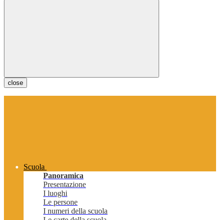
close
Scuola
Panoramica
Presentazione
I luoghi
Le persone
I numeri della scuola
Le carte della scuola