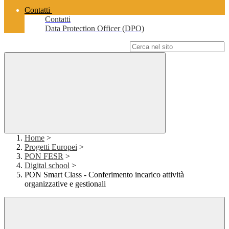
Contatti
Contatti
Data Protection Officer (DPO)
Campo di ricerca per le pagine del sito
Home
>
Progetti Europei
>
PON FESR
>
Digital school
>
PON Smart Class - Conferimento incarico attività
organizzative e gestionali