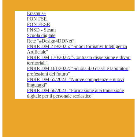
Erasmus+
PON FSE
PON FESR
PNSD - Steam
Scuola digitale
Rete “#Design4DDNet”
PNRR DM 219/2025: "Snodi formativi Intelligenza
Artificiale"
PNRR DM 170/2022: "Contrasto dispersione e divari
territoriali"
PNRR DM 161/2022: "Scuola 4.0 classi e laboratori
professioni del futuro"
PNRR DM 65/2023: "Nuove competenze e nuovi
linguaggi"
PNRR DM 66/2023: "Formazione alla transizione
digitale per il personale scolastico"