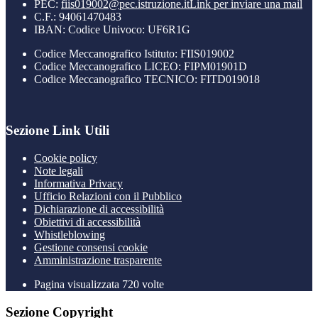
PEC:
fiis019002@pec.istruzione.it
Link per inviare una mail
C.F.: 94061470483
IBAN: Codice Univoco: UF6R1G
Codice Meccanografico Istituto: FIIS019002
Codice Meccanografico LICEO: FIPM01901D
Codice Meccanografico TECNICO: FITD019018
Sezione Link Utili
Cookie policy
Note legali
Informativa Privacy
Ufficio Relazioni con il Pubblico
Dichiarazione di accessibilità
Obiettivi di accessibilità
Whistleblowing
Gestione consensi cookie
Amministrazione trasparente
Pagina visualizzata
720
volte
Sezione Copyright