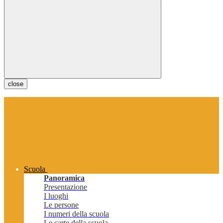
close
Scuola
Panoramica
Presentazione
I luoghi
Le persone
I numeri della scuola
Le carte della scuola