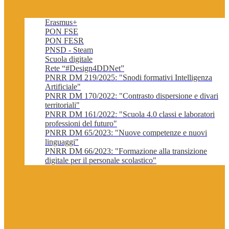
Erasmus+
PON FSE
PON FESR
PNSD - Steam
Scuola digitale
Rete “#Design4DDNet”
PNRR DM 219/2025: "Snodi formativi Intelligenza
Artificiale"
PNRR DM 170/2022: "Contrasto dispersione e divari
territoriali"
PNRR DM 161/2022: "Scuola 4.0 classi e laboratori
professioni del futuro"
PNRR DM 65/2023: "Nuove competenze e nuovi
linguaggi"
PNRR DM 66/2023: "Formazione alla transizione
digitale per il personale scolastico"