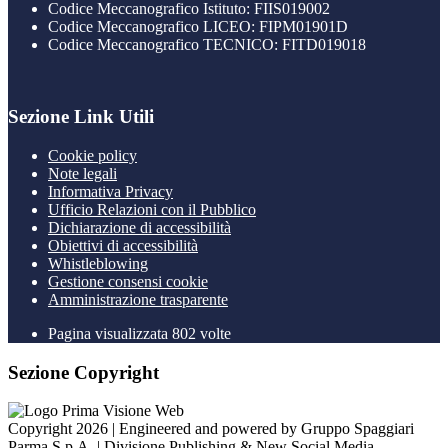
Codice Meccanografico Istituto: FIIS019002
Codice Meccanografico LICEO: FIPM01901D
Codice Meccanografico TECNICO: FITD019018
Sezione Link Utili
Cookie policy
Note legali
Informativa Privacy
Ufficio Relazioni con il Pubblico
Dichiarazione di accessibilità
Obiettivi di accessibilità
Whistleblowing
Gestione consensi cookie
Amministrazione trasparente
Pagina visualizzata
802
volte
Sezione Copyright
Copyright 2026 | Engineered and powered by Gruppo Spaggiari
Parma S.p.A. | Divisione Publishing & New Social Media