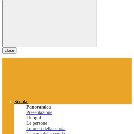
close
Scuola
Panoramica
Presentazione
I luoghi
Le persone
I numeri della scuola
Le carte della scuola