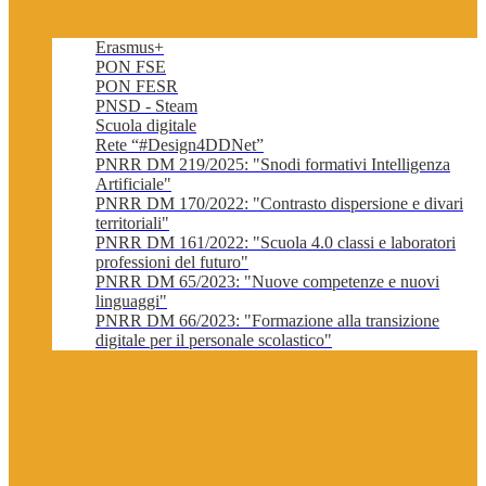
Erasmus+
PON FSE
PON FESR
PNSD - Steam
Scuola digitale
Rete “#Design4DDNet”
PNRR DM 219/2025: "Snodi formativi Intelligenza
Artificiale"
PNRR DM 170/2022: "Contrasto dispersione e divari
territoriali"
PNRR DM 161/2022: "Scuola 4.0 classi e laboratori
professioni del futuro"
PNRR DM 65/2023: "Nuove competenze e nuovi
linguaggi"
PNRR DM 66/2023: "Formazione alla transizione
digitale per il personale scolastico"