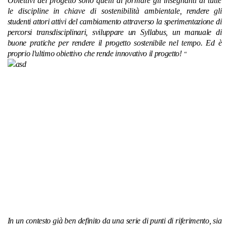
Obiettivi del progetto sono quelli di formare gli insegnanti di tutte
le discipline in chiave di sostenibilità ambientale
, rendere gli
studenti attori attivi del cambiamento attraverso la sperimentazione di
percorsi transdisciplinari, sviluppare un Syllabus, un manuale di
buone pratiche per rendere il progetto sostenibile nel tempo. Ed è
proprio l'ultimo obiettivo che rende innovativo il progetto!
“
In
un contesto
già ben definito da una
serie di punti di riferimento, sia