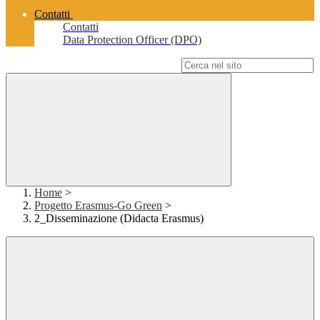
Contatti
Contatti
Data Protection Officer (DPO)
Campo di ricerca per le pagine del sito
Home
>
Progetto Erasmus-Go Green
>
2_Disseminazione (Didacta Erasmus)