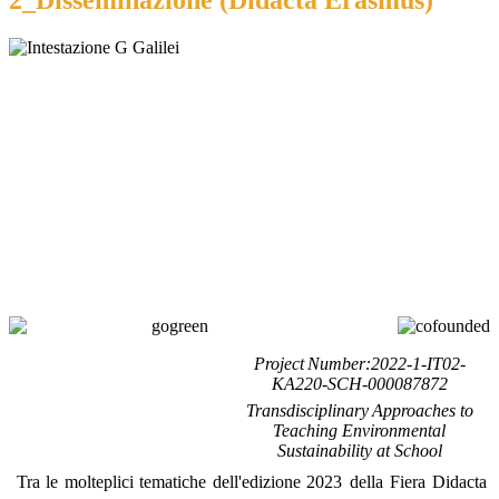
2_Disseminazione (Didacta Erasmus)
Project
Number:2022-1-IT02-
KA220-SCH-000087872
Transdisciplinary
Approaches
to
Teaching Environmental
Sustainability at School
Tra
le
molteplici
tematiche
dell'edizione
2023 della Fiera Didacta