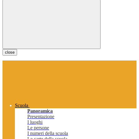
close
Scuola
Panoramica
Presentazione
I luoghi
Le persone
I numeri della scuola
Le carte della scuola