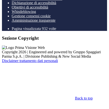
Dichiarazione di accessibilità
Obiettivi di accessibilità
Whistleblowing
Gestione consensi cookie
Amministrazione trasparente
Pagina visualizzata
932
volte
Sezione Copyright
Copyright 2026 | Engineered and powered by Gruppo Spaggiari
Parma S.p.A. | Divisione Publishing & New Social Media
Disclaimer trattamento dati personali
Back to top