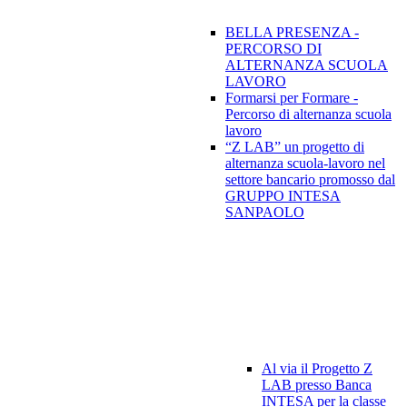
BELLA PRESENZA -
PERCORSO DI
ALTERNANZA SCUOLA
LAVORO
Formarsi per Formare -
Percorso di alternanza scuola
lavoro
“Z LAB” un progetto di
alternanza scuola-lavoro nel
settore bancario promosso dal
GRUPPO INTESA
SANPAOLO
Al via il Progetto Z
LAB presso Banca
INTESA per la classe