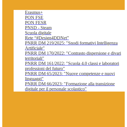
Erasmus+
PON FSE
PON FESR
PNSD - Steam
Scuola digitale
Rete “#Design4DDNet”
PNRR DM 219/2025: "Snodi formativi Intelligenza
Artificiale"
PNRR DM 170/2022: "Contrasto dispersione e divari
territoriali"
PNRR DM 161/2022: "Scuola 4.0 classi e laboratori
professioni del futuro"
PNRR DM 65/2023: "Nuove competenze e nuovi
linguaggi"
PNRR DM 66/2023: "Formazione alla transizione
digitale per il personale scolastico"