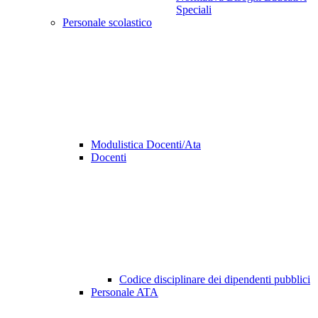
Speciali
Personale scolastico
Modulistica Docenti/Ata
Docenti
Codice disciplinare dei dipendenti pubblici
Personale ATA