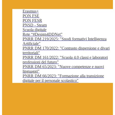
Erasmus+
PON FSE
PON FESR
PNSD - Steam
Scuola digitale
Rete “#Design4DDNet”
PNRR DM 219/2025: "Snodi formativi Intelligenza
Artificiale"
PNRR DM 170/2022: "Contrasto dispersione e divari
territoriali"
PNRR DM 161/2022: "Scuola 4.0 classi e laboratori
professioni del futuro"
PNRR DM 65/2023: "Nuove competenze e nuovi
linguaggi"
PNRR DM 66/2023: "Formazione alla transizione
digitale per il personale scolastico"