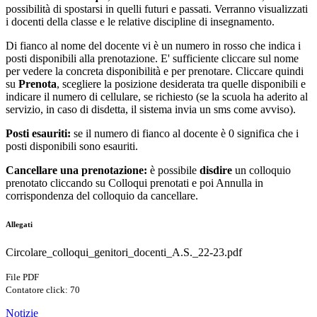
possibilità di spostarsi in quelli futuri e passati. Verranno visualizzati
i docenti della classe e le relative discipline di insegnamento.
Di fianco al nome del docente vi è un numero in rosso che indica i
posti disponibili alla prenotazione. E' sufficiente cliccare sul nome
per vedere la concreta disponibilità e per prenotare. Cliccare quindi
su
Prenota
, scegliere la posizione desiderata tra quelle disponibili e
indicare il numero di cellulare, se richiesto (se la scuola ha aderito al
servizio, in caso di disdetta, il sistema invia un sms come avviso).
Posti esauriti:
se il numero di fianco al docente è 0 significa che i
posti disponibili sono esauriti.
Cancellare una prenotazione:
è possibile
disdire
un colloquio
prenotato cliccando su Colloqui prenotati e poi Annulla in
corrispondenza del colloquio da cancellare.
Allegati
Circolare_colloqui_genitori_docenti_A.S._22-23.pdf
File PDF
Contatore click: 70
Notizie