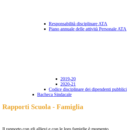
Responsabilità disciplinare ATA
Piano annuale delle attività Personale ATA
2019-20
2020-21
Codice disciplinare dei dipendenti pubblici
Bacheca Sindacale
Rapporti Scuola - Famiglia
Il rapporto con gli allievi e con le loro famiglie è momento