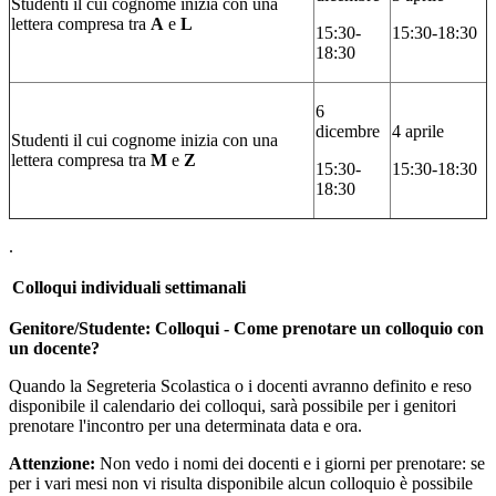
Studenti il cui cognome inizia con una
lettera compresa tra
A
e
L
15:30-
15:30-18:30
18:30
6
dicembre
4 aprile
Studenti il cui cognome inizia con una
lettera compresa tra
M
e
Z
15:30-
15:30-18:30
18:30
.
Colloqui individuali settimanali
Genitore/Studente: Colloqui - Come prenotare un colloquio con
un docente?
Quando la Segreteria Scolastica o i docenti avranno definito e reso
disponibile il calendario dei colloqui, sarà possibile per i genitori
prenotare l'incontro per una determinata data e ora.
Attenzione:
Non vedo i nomi dei docenti e i giorni per prenotare: se
per i vari mesi non vi risulta disponibile alcun colloquio è possibile