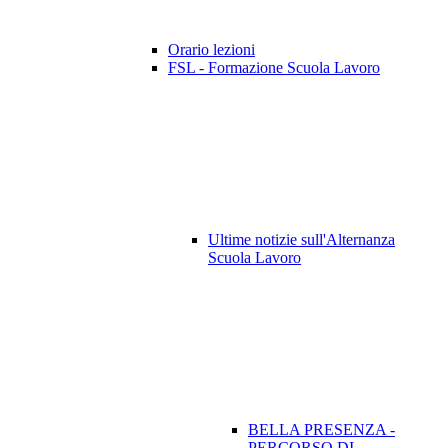
Orario lezioni
FSL - Formazione Scuola Lavoro
Ultime notizie sull'Alternanza
Scuola Lavoro
BELLA PRESENZA -
PERCORSO DI