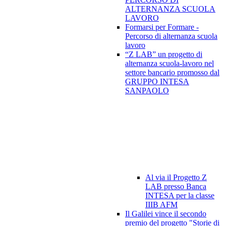
ALTERNANZA SCUOLA
LAVORO
Formarsi per Formare -
Percorso di alternanza scuola
lavoro
“Z LAB” un progetto di
alternanza scuola-lavoro nel
settore bancario promosso dal
GRUPPO INTESA
SANPAOLO
Al via il Progetto Z
LAB presso Banca
INTESA per la classe
IIIB AFM
Il Galilei vince il secondo
premio del progetto "Storie di