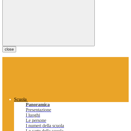
close
Scuola
Panoramica
Presentazione
I luoghi
Le persone
I numeri della scuola
Le carte della scuola