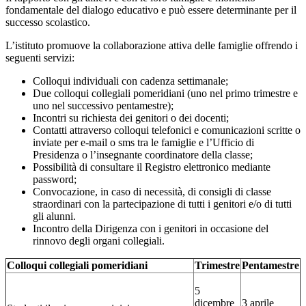
fondamentale del dialogo educativo e può essere determinante per il
successo scolastico.
L’istituto promuove la collaborazione attiva delle famiglie offrendo i
seguenti servizi:
Colloqui individuali con cadenza settimanale;
Due colloqui collegiali pomeridiani (uno nel primo trimestre e
uno nel successivo pentamestre);
Incontri su richiesta dei genitori o dei docenti;
Contatti attraverso colloqui telefonici e comunicazioni scritte o
inviate per e-mail o sms tra le famiglie e l’Ufficio di
Presidenza o l’insegnante coordinatore della classe;
Possibilità di consultare il Registro elettronico mediante
password;
Convocazione, in caso di necessità, di consigli di classe
straordinari con la partecipazione di tutti i genitori e/o di tutti
gli alunni.
Incontro della Dirigenza con i genitori in occasione del
rinnovo degli organi collegiali.
Colloqui collegiali pomeridiani
Trimestre
Pentamestre
5
dicembre
3 aprile