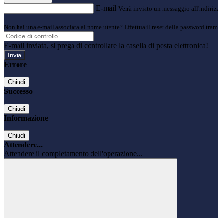
E-mail
Verrà inviato un messaggio all'indirizz
Non hai una e-mail associata al nome utente? Effettua il reset della password tram
E-mail inviata, si prega di controllare la casella di posta elettronica!
Errore
Chiudi
Successo
Chiudi
Informazione
Chiudi
Attendere...
Attendere il completamento dell'operazione...