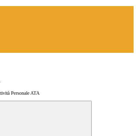
>
ttività Personale ATA