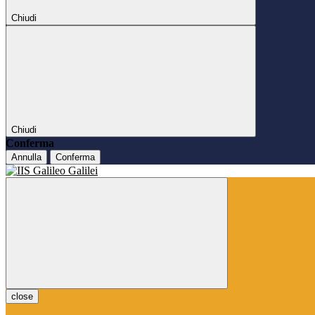
Chiudi
Chiudi
Conferma
Annulla
Conferma
close