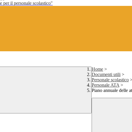
per il personale scolastico"
Home
>
Documenti utili
>
Personale scolastico
Personale ATA
>
Piano annuale delle a