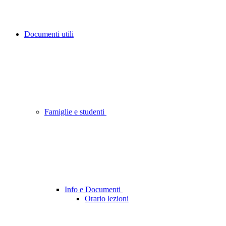
Documenti utili
Famiglie e studenti
Info e Documenti
Orario lezioni