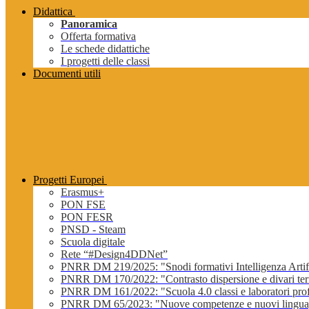
Didattica
Panoramica
Offerta formativa
Le schede didattiche
I progetti delle classi
Documenti utili
Progetti Europei
Erasmus+
PON FSE
PON FESR
PNSD - Steam
Scuola digitale
Rete “#Design4DDNet”
PNRR DM 219/2025: "Snodi formativi Intelligenza Artifi
PNRR DM 170/2022: "Contrasto dispersione e divari terri
PNRR DM 161/2022: "Scuola 4.0 classi e laboratori profe
PNRR DM 65/2023: "Nuove competenze e nuovi lingua