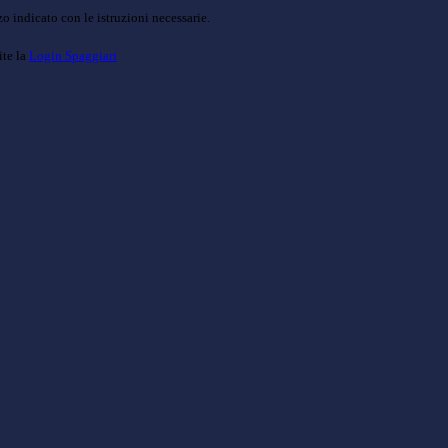
o indicato con le istruzioni necessarie.
ite la
Login Spaggiari