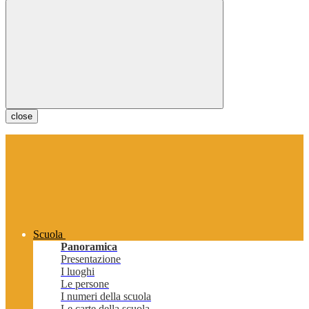
close
Scuola
Panoramica
Presentazione
I luoghi
Le persone
I numeri della scuola
Le carte della scuola