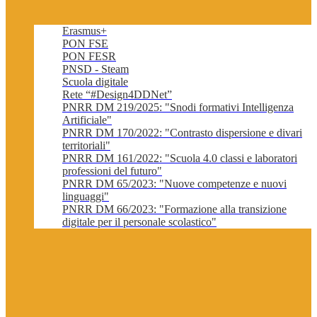
Erasmus+
PON FSE
PON FESR
PNSD - Steam
Scuola digitale
Rete “#Design4DDNet”
PNRR DM 219/2025: "Snodi formativi Intelligenza
Artificiale"
PNRR DM 170/2022: "Contrasto dispersione e divari
territoriali"
PNRR DM 161/2022: "Scuola 4.0 classi e laboratori
professioni del futuro"
PNRR DM 65/2023: "Nuove competenze e nuovi
linguaggi"
PNRR DM 66/2023: "Formazione alla transizione
digitale per il personale scolastico"