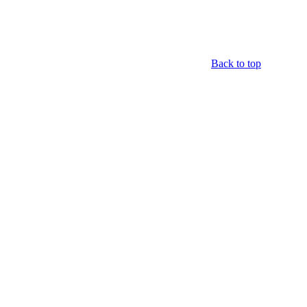
Back to top