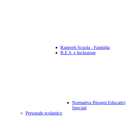
Rapporti Scuola - Famiglia
B.E.S. e Inclusione
Normativa Bisogni Educativi
Speciali
Personale scolastico