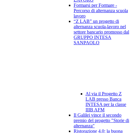
Formarsi per Formare -
Percorso di alternanza scuola
lavoro
“Z LAB” un progetto di
alternanza scuola-lavoro nel
settore bancario promosso dal
GRUPPO INTESA
SANPAOLO
Al via il Progetto Z
LAB presso Banca
INTESA per la classe
IIIB AFM
Il Galilei vince il secondo
premio del progetto "Storie di
alternanza"
Ristorazione 4.0: la buona