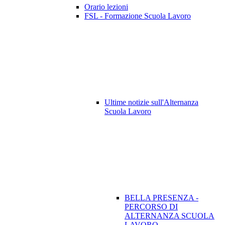
Orario lezioni
FSL - Formazione Scuola Lavoro
Ultime notizie sull'Alternanza
Scuola Lavoro
BELLA PRESENZA -
PERCORSO DI
ALTERNANZA SCUOLA
LAVORO