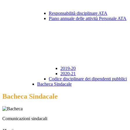
Responsabilità disciplinare ATA
Piano annuale delle attività Personale ATA
2019-20
2020-21
Codice disciplinare dei dipendenti pubblici
Bacheca Sindacale
Bacheca Sindacale
Comunicazioni sindacali