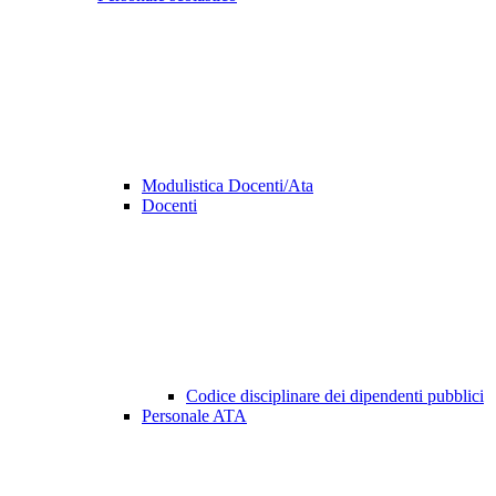
Modulistica Docenti/Ata
Docenti
Codice disciplinare dei dipendenti pubblici
Personale ATA