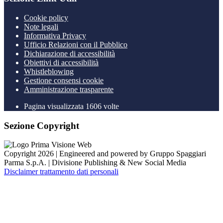
Cookie policy
Note legali
Informativa Privacy
Ufficio Relazioni con il Pubblico
Dichiarazione di accessibilità
Obiettivi di accessibilità
Whistleblowing
Gestione consensi cookie
Amministrazione trasparente
Pagina visualizzata
1606
volte
Sezione Copyright
Copyright 2026 | Engineered and powered by Gruppo Spaggiari
Parma S.p.A. | Divisione Publishing & New Social Media
Disclaimer trattamento dati personali