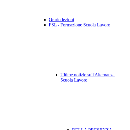
Orario lezioni
FSL - Formazione Scuola Lavoro
Ultime notizie sull'Alternanza
Scuola Lavoro
BELLA PRESENZA -