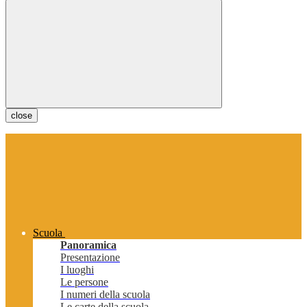
close
Scuola
Panoramica
Presentazione
I luoghi
Le persone
I numeri della scuola
Le carte della scuola