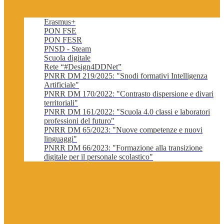
Erasmus+
PON FSE
PON FESR
PNSD - Steam
Scuola digitale
Rete “#Design4DDNet”
PNRR DM 219/2025: "Snodi formativi Intelligenza
Artificiale"
PNRR DM 170/2022: "Contrasto dispersione e divari
territoriali"
PNRR DM 161/2022: "Scuola 4.0 classi e laboratori
professioni del futuro"
PNRR DM 65/2023: "Nuove competenze e nuovi
linguaggi"
PNRR DM 66/2023: "Formazione alla transizione
digitale per il personale scolastico"