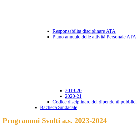
Responsabilità disciplinare ATA
Piano annuale delle attività Personale ATA
2019-20
2020-21
Codice disciplinare dei dipendenti pubblici
Bacheca Sindacale
Programmi Svolti a.s. 2023-2024