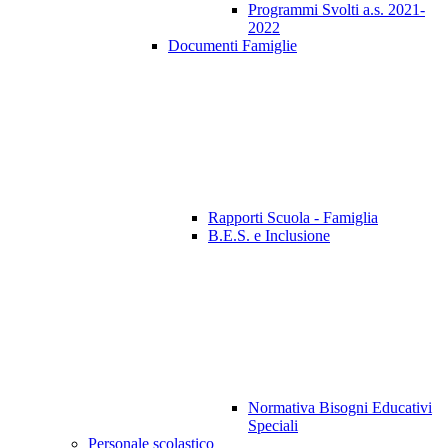
Programmi Svolti a.s. 2021-
2022
Documenti Famiglie
Rapporti Scuola - Famiglia
B.E.S. e Inclusione
Normativa Bisogni Educativi
Speciali
Personale scolastico