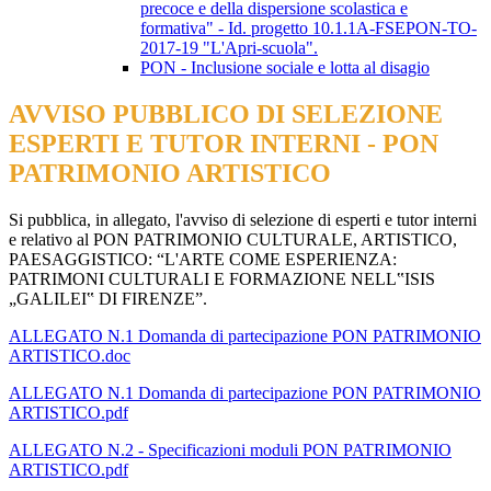
precoce e della dispersione scolastica e
formativa" - Id. progetto 10.1.1A-FSEPON-TO-
2017-19 "L'Apri-scuola".
PON - Inclusione sociale e lotta al disagio
AVVISO PUBBLICO DI SELEZIONE
ESPERTI E TUTOR INTERNI - PON
PATRIMONIO ARTISTICO
Si pubblica, in allegato, l'avviso di selezione di esperti e tutor interni
e relativo al PON PATRIMONIO CULTURALE, ARTISTICO,
PAESAGGISTICO: “L'ARTE COME ESPERIENZA:
PATRIMONI CULTURALI E FORMAZIONE NELL‟ISIS
„GALILEI‟ DI FIRENZE”.
ALLEGATO N.1 Domanda di partecipazione PON PATRIMONIO
ARTISTICO.doc
ALLEGATO N.1 Domanda di partecipazione PON PATRIMONIO
ARTISTICO.pdf
ALLEGATO N.2 - Specificazioni moduli PON PATRIMONIO
ARTISTICO.pdf