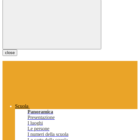
close
Scuola
Panoramica
Presentazione
I luoghi
Le persone
I numeri della scuola
Le carte della scuola