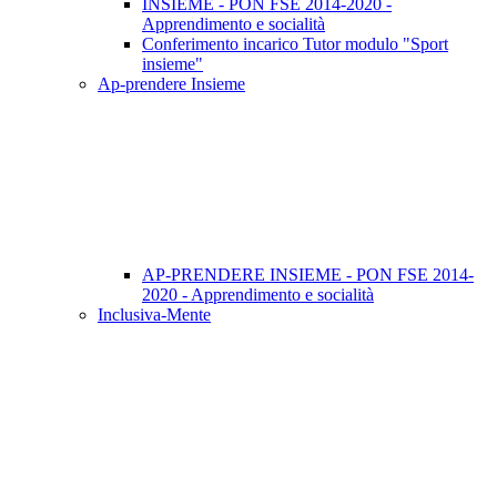
INSIEME - PON FSE 2014-2020 -
Apprendimento e socialità
Conferimento incarico Tutor modulo "Sport
insieme"
Ap-prendere Insieme
AP-PRENDERE INSIEME - PON FSE 2014-
2020 - Apprendimento e socialità
Inclusiva-Mente