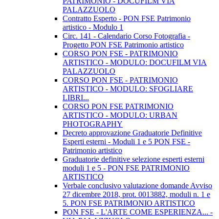
PATRIMONIO - DOCUFILM VIA
PALAZZUOLO
Contratto Esperto - PON FSE Patrimonio
artistico - Modulo 1
Circ. 141 - Calendario Corso Fotografia -
Progetto PON FSE Patrimonio artistico
CORSO PON FSE - PATRIMONIO
ARTISTICO - MODULO: DOCUFILM VIA
PALAZZUOLO
CORSO PON FSE - PATRIMONIO
ARTISTICO - MODULO: SFOGLIARE
LIBRI...
CORSO PON FSE PATRIMONIO
ARTISTICO - MODULO: URBAN
PHOTOGRAPHY
Decreto approvazione Graduatorie Definitive
Esperti esterni - Moduli 1 e 5 PON FSE -
Patrimonio artistico
Graduatorie definitive selezione esperti esterni
moduli 1 e 5 - PON FSE PATRIMONIO
ARTISTICO
Verbale conclusivo valutazione domande Avviso
27 dicembre 2018, prot. 0013882, moduli n. 1 e
5. PON FSE PATRIMONIO ARTISTICO
PON FSE - L'ARTE COME ESPERIENZA... -