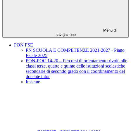
Menu di
navigazione
PON FSE
PN SCUOLA E COMPETENZE 2021-2027 - Piano
Estate 2025
PON-POC 14-20 – Percorsi di orientamento rivolti alle
classi terze, quarte e quinte delle istituzioni scolastiche
secondarie di secondo grado con il coordinamento del
docente tutor
Insieme