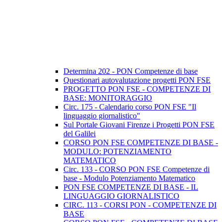
Determina 202 - PON Competenze di base
Questionari autovalutazione progetti PON FSE
PROGETTO PON FSE - COMPETENZE DI
BASE: MONITORAGGIO
Circ. 175 - Calendario corso PON FSE "Il
linguaggio giornalistico"
Sul Portale Giovani Firenze i Progetti PON FSE
del Galilei
CORSO PON FSE COMPETENZE DI BASE -
MODULO: POTENZIAMENTO
MATEMATICO
Circ. 133 - CORSO PON FSE Competenze di
base - Modulo Potenziamento Matematico
PON FSE COMPETENZE DI BASE - IL
LINGUAGGIO GIORNALISTICO
CIRC. 113 - CORSI PON - COMPETENZE DI
BASE