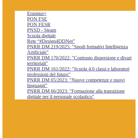
Erasmus+
PON FSE
PON FESR
PNSD - Steam
Scuola digitale
Rete “#Design4DDNet”
PNRR DM 219/2025: "Snodi formativi Intelligenza
Artificiale"
PNRR DM 170/2022: "Contrasto dispersione e divari
territoriali"
PNRR DM 161/2022: "Scuola 4.0 classi e laboratori
professioni del futuro"
PNRR DM 65/2023: "Nuove competenze e nuovi
linguaggi"
PNRR DM 66/2023: "Formazione alla transizione
digitale per il personale scolastico"