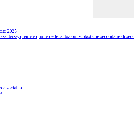
te 2025
ssi terze, quarte e quinte delle istituzioni scolastiche secondarie di s
e socialità
me"