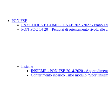
PON FSE
PN SCUOLA E COMPETENZE 2021-2027 - Piano Esta
PON-POC 14-20 – Percorsi di orientamento rivolti alle cla
Insieme
INSIEME - PON FSE 2014-2020 - Apprendimento 
Conferimento incarico Tutor modulo "Sport insie