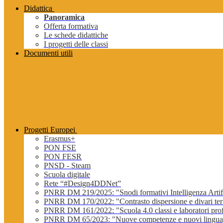
Didattica
Panoramica
Offerta formativa
Le schede didattiche
I progetti delle classi
Documenti utili
Progetti Europei
Erasmus+
PON FSE
PON FESR
PNSD - Steam
Scuola digitale
Rete “#Design4DDNet”
PNRR DM 219/2025: "Snodi formativi Intelligenza Artifi
PNRR DM 170/2022: "Contrasto dispersione e divari terri
PNRR DM 161/2022: "Scuola 4.0 classi e laboratori profe
PNRR DM 65/2023: "Nuove competenze e nuovi lingua