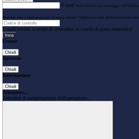
E-mail
Verrà inviato un messaggio all'indirizz
Non hai una e-mail associata al nome utente? Effettua il reset della password tram
E-mail inviata, si prega di controllare la casella di posta elettronica!
Errore
Chiudi
Successo
Chiudi
Informazione
Chiudi
Attendere...
Attendere il completamento dell'operazione...