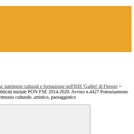
: patrimoni culturali e formazione nell'ISIS 'Galilei' di Firenze
>
blicità iniziale PON FSE 2014-2020. Avviso n.4427 Potenziamento
rimonio culturale, artistico, paesaggistico