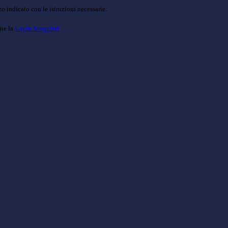
o indicato con le istruzioni necessarie.
ite la
Login Spaggiari