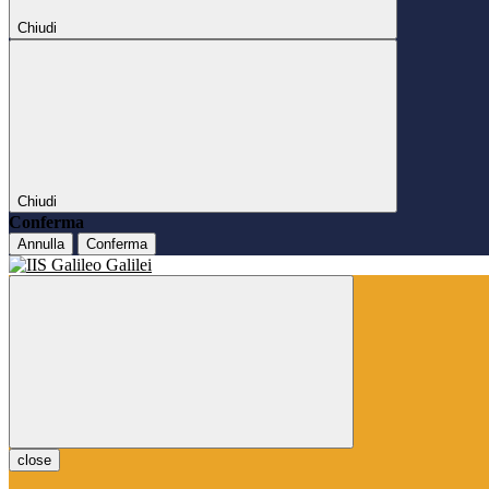
Chiudi
Chiudi
Conferma
Annulla
Conferma
close