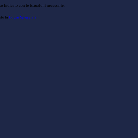
o indicato con le istruzioni necessarie.
ite la
Login Spaggiari