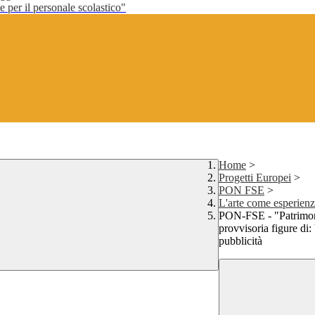
per il personale scolastico"
Home
>
Progetti Europei
>
PON FSE
>
L'arte come esperienza
PON-FSE - "Patrimonio
provvisoria figure di:
pubblicità