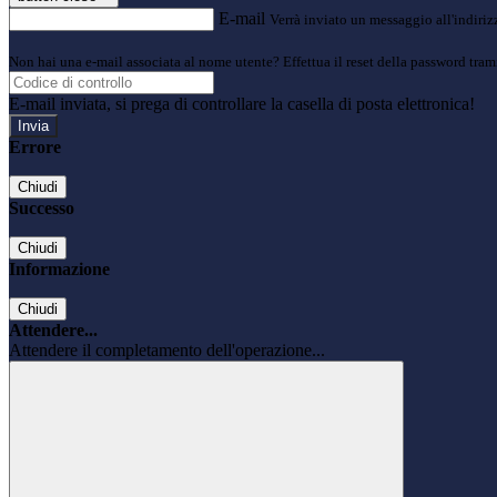
E-mail
Verrà inviato un messaggio all'indirizz
Non hai una e-mail associata al nome utente? Effettua il reset della password tram
E-mail inviata, si prega di controllare la casella di posta elettronica!
Errore
Chiudi
Successo
Chiudi
Informazione
Chiudi
Attendere...
Attendere il completamento dell'operazione...