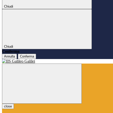
Chiudi
Chiudi
Conferma
Annulla
Conferma
close