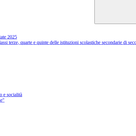
te 2025
ssi terze, quarte e quinte delle istituzioni scolastiche secondarie di s
e socialità
me"