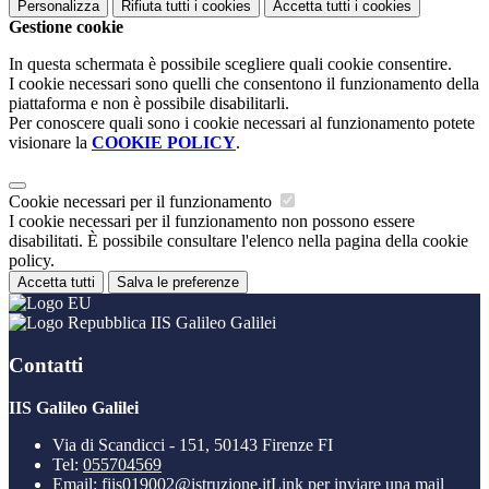
Personalizza
Rifiuta tutti
i cookies
Accetta tutti
i cookies
Gestione cookie
In questa schermata è possibile scegliere quali cookie consentire.
I cookie necessari sono quelli che consentono il funzionamento della
piattaforma e non è possibile disabilitarli.
Per conoscere quali sono i cookie necessari al funzionamento potete
visionare la
COOKIE POLICY
.
Cookie necessari per il funzionamento
I cookie necessari per il funzionamento non possono essere
disabilitati. È possibile consultare l'elenco nella pagina della cookie
policy.
Accetta tutti
Salva le preferenze
IIS Galileo Galilei
Contatti
IIS Galileo Galilei
Via di Scandicci - 151, 50143 Firenze FI
Tel:
055704569
Email:
fiis019002@istruzione.it
Link per inviare una mail