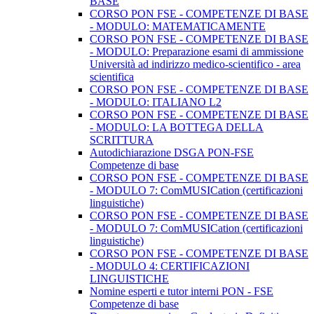
BASE
CORSO PON FSE - COMPETENZE DI BASE
- MODULO: MATEMATICAMENTE
CORSO PON FSE - COMPETENZE DI BASE
- MODULO: Preparazione esami di ammissione
Università ad indirizzo medico-scientifico - area
scientifica
CORSO PON FSE - COMPETENZE DI BASE
- MODULO: ITALIANO L2
CORSO PON FSE - COMPETENZE DI BASE
- MODULO: LA BOTTEGA DELLA
SCRITTURA
Autodichiarazione DSGA PON-FSE
Competenze di base
CORSO PON FSE - COMPETENZE DI BASE
- MODULO 7: ComMUSICation (certificazioni
linguistiche)
CORSO PON FSE - COMPETENZE DI BASE
- MODULO 7: ComMUSICation (certificazioni
linguistiche)
CORSO PON FSE - COMPETENZE DI BASE
- MODULO 4: CERTIFICAZIONI
LINGUISTICHE
Nomine esperti e tutor interni PON - FSE
Competenze di base