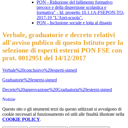
PON - Riduzione del fallimento formativo
precoce e della dispersione scolastica e
formativa" - Id. progetto 10.1.1A-FSEPON-TO-
2017-19 "L'Apri-scuola".
PON - Inclusione sociale e lotta al disagio
Verbale, graduatorie e decreto relativi
all'avviso publico di questo Istituto per la
selezione di esperti esterni PON FSE con
prot. 0012951 del 14/12/2017
Verbale%20conclusivo%20esperti-signed
Graduatorie%20esterni-signed
Decreto%20approvazione%20Graduatoria%20esterni-signed
Notizie
Questo sito o gli strumenti terzi da questo utilizzati si avvalgono di
cookie necessari al funzionamento ed utili alle finalità illustrate nella
COOKIE POLICY
.