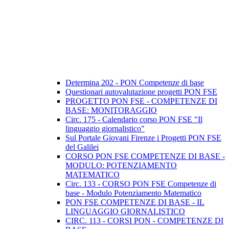
Determina 202 - PON Competenze di base
Questionari autovalutazione progetti PON FSE
PROGETTO PON FSE - COMPETENZE DI
BASE: MONITORAGGIO
Circ. 175 - Calendario corso PON FSE "Il
linguaggio giornalistico"
Sul Portale Giovani Firenze i Progetti PON FSE
del Galilei
CORSO PON FSE COMPETENZE DI BASE -
MODULO: POTENZIAMENTO
MATEMATICO
Circ. 133 - CORSO PON FSE Competenze di
base - Modulo Potenziamento Matematico
PON FSE COMPETENZE DI BASE - IL
LINGUAGGIO GIORNALISTICO
CIRC. 113 - CORSI PON - COMPETENZE DI