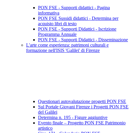
PON FSE - Supporti didattici - Pagina
informativa
PON FSE Sussidi didattici - Determina per
acquisto libri di testo
PON FSE - Supporti Didattici - Iscrizione
Programma Annuale
PON FSE - Supporti Didattici - Disseminazione
L'arte come esperienza: patrimoni culturali e
formazione nell'ISIS 'Galilei' di Firenze
Questionari autovalutazione progetti PON FSE
Sul Portale Giovani Firenze i Progetti PON FSE
del Galilei
Determina n. 195 - Figure aggiuntive
Evento finale – Progetto PON FSE Patrimonio
artistico