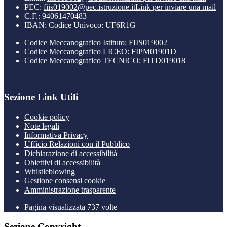
PEC:
fiis019002@pec.istruzione.it
Link per inviare una mail
C.F.: 94061470483
IBAN: Codice Univoco: UF6R1G
Codice Meccanografico Istituto: FIIS019002
Codice Meccanografico LICEO: FIPM01901D
Codice Meccanografico TECNICO: FITD019018
Sezione Link Utili
Cookie policy
Note legali
Informativa Privacy
Ufficio Relazioni con il Pubblico
Dichiarazione di accessibilità
Obiettivi di accessibilità
Whistleblowing
Gestione consensi cookie
Amministrazione trasparente
Pagina visualizzata
737
volte
Sezione Copyright