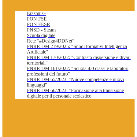
Erasmus+
PON FSE
PON FESR
PNSD - Steam
Scuola digitale
Rete “#Design4DDNet”
PNRR DM 219/2025: "Snodi formativi Intelligenza
Artificiale"
PNRR DM 170/2022: "Contrasto dispersione e divari
territoriali"
PNRR DM 161/2022: "Scuola 4.0 classi e laboratori
professioni del futuro"
PNRR DM 65/2023: "Nuove competenze e nuovi
linguaggi"
PNRR DM 66/2023: "Formazione alla transizione
digitale per il personale scolastico"