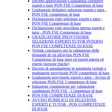
Decreto approvazione Graduatoria Definitive
esperti e tutor PON FSE Competenze di base
Graduatorie definitive selezione esperti e tutor -
PON FSE competenze di base
Dichiarazione esito selezione esperti e tutor -
PON FSE Competenze di base
Dichiarazione esito procedura interna esperti e
tutor - PON FSE Competenze di base
GRADUATORIE PROVVISORIE
SELEZIONE ESPERTI TUTOR INTERNI
PON FSE COMPETENZE DI BASE
Verbale conclusivo per la valutazione delle
domande di cui all'avviso PON-FSE
Competenze di base tutor ed esperti interni ed
esterni (persone fisiche)
Decreto di annullamento in autotutela verbale e
graduatorie provvisorie PON competenze di base
Graduatorie provvisorie esperti e tutor - Avviso di
selezione PON-FSE Competenze di base
Istituzione commissione per valutazione
candidature PON FSE - Competenze di base
PON FSE COMPETENZE DI BASE
AVVISO PUBBLICO DI SELEZIONE
ESPERTI E TUTOR - PON COMPETENZE
DI BASE