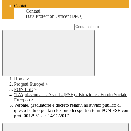
Contatti
Contatti
Data Protection Officer (DPO)
Campo di ricerca per le pagine del sito
Home
>
Progetti Europei
>
PON FSE
>
"L'Apri-scuola". - Asse I - (FSE) - Istruzione - Fondo Sociale
Europeo
>
Verbale, graduatorie e decreto relativi all'avviso publico di
questo Istituto per la selezione di esperti esterni PON FSE con
prot. 0012951 del 14/12/2017