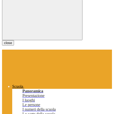
close
Scuola
Panoramica
Presentazione
I luoghi
Le persone
I numeri della scuola
Le carte della scuola