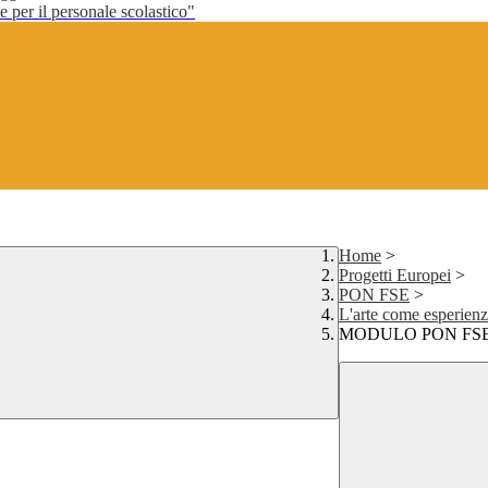
per il personale scolastico"
Home
>
Progetti Europei
>
PON FSE
>
L'arte come esperienza
MODULO PON FSE