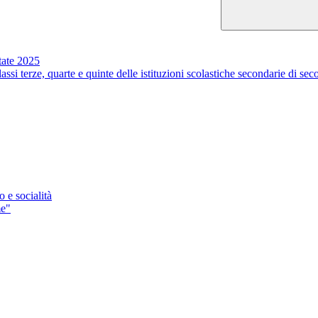
te 2025
ssi terze, quarte e quinte delle istituzioni scolastiche secondarie di s
e socialità
me"