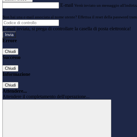
E-mail
Verrà inviato un messaggio all'indirizz
Non hai una e-mail associata al nome utente? Effettua il reset della password tram
E-mail inviata, si prega di controllare la casella di posta elettronica!
Errore
Chiudi
Successo
Chiudi
Informazione
Chiudi
Attendere...
Attendere il completamento dell'operazione...