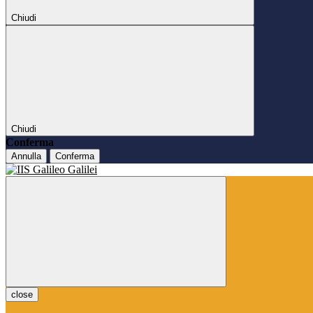
Chiudi
Chiudi
Conferma
Annulla
Conferma
close