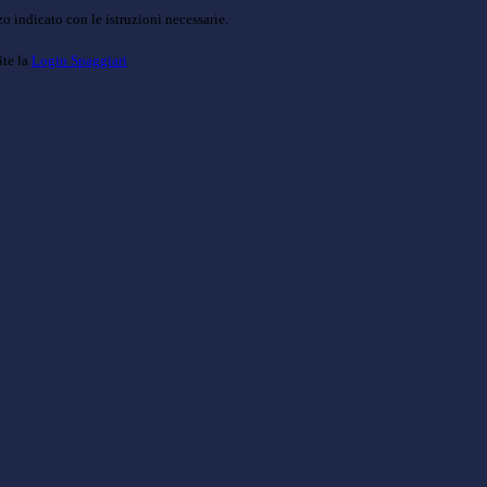
o indicato con le istruzioni necessarie.
ite la
Login Spaggiari