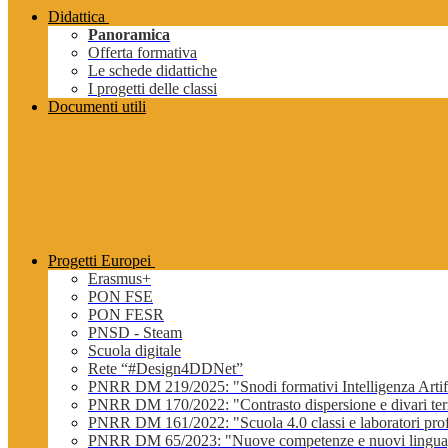
Didattica
Panoramica
Offerta formativa
Le schede didattiche
I progetti delle classi
Documenti utili
Progetti Europei
Erasmus+
PON FSE
PON FESR
PNSD - Steam
Scuola digitale
Rete “#Design4DDNet”
PNRR DM 219/2025: "Snodi formativi Intelligenza Artifi
PNRR DM 170/2022: "Contrasto dispersione e divari terri
PNRR DM 161/2022: "Scuola 4.0 classi e laboratori profe
PNRR DM 65/2023: "Nuove competenze e nuovi lingua