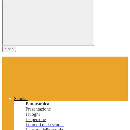
close
Scuola
Panoramica
Presentazione
I luoghi
Le persone
I numeri della scuola
Le carte della scuola