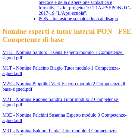
precoce e della dispersione scolastica e
formativa" - Id. progetto 10.1.1A-FSEPON-TO-
2017-19 "L'Apri-scuola".
PON - Inclusione sociale e lotta al disagio
Nomine esperti e tutor interni PON - FSE
Competenze di base
M1E - Nomina Santoro Tiziana Esperto modulo 1 Competenze-
signed.pdf
M1T - Nomina Palacino Biagio Tutor modulo 1 Competenze-
signed.pdf
M2E - Nomina Pippolini Vieri Esperto modulo 2 Competenze di
base-signed.pdf
M2T - Nomina Rapone Sandro Tutor modulo 2 Competenze-
signed.pdf
M3E - Nomina Falchini Susanna Esperto modulo 3 Competenze-
signed.pdf
M3T - Nomina Baldoni Paola Tutor modulo 3 Competenze-