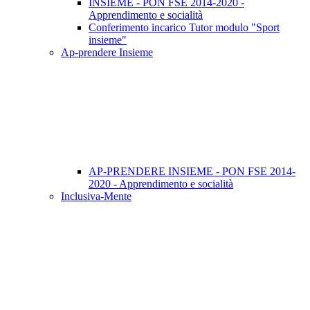
INSIEME - PON FSE 2014-2020 -
Apprendimento e socialità
Conferimento incarico Tutor modulo "Sport
insieme"
Ap-prendere Insieme
AP-PRENDERE INSIEME - PON FSE 2014-
2020 - Apprendimento e socialità
Inclusiva-Mente