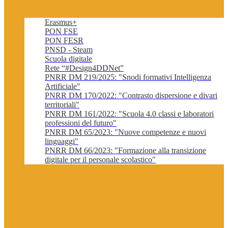
Erasmus+
PON FSE
PON FESR
PNSD - Steam
Scuola digitale
Rete “#Design4DDNet”
PNRR DM 219/2025: "Snodi formativi Intelligenza
Artificiale"
PNRR DM 170/2022: "Contrasto dispersione e divari
territoriali"
PNRR DM 161/2022: "Scuola 4.0 classi e laboratori
professioni del futuro"
PNRR DM 65/2023: "Nuove competenze e nuovi
linguaggi"
PNRR DM 66/2023: "Formazione alla transizione
digitale per il personale scolastico"