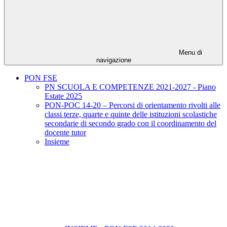
Menu di
navigazione
PON FSE
PN SCUOLA E COMPETENZE 2021-2027 - Piano
Estate 2025
PON-POC 14-20 – Percorsi di orientamento rivolti alle
classi terze, quarte e quinte delle istituzioni scolastiche
secondarie di secondo grado con il coordinamento del
docente tutor
Insieme