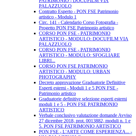
PATRIMONIO - DOCUFILM VIA
PALAZZUOLO
Contratto Esperto - PON FSE Patrimonio
artistico - Modulo 1
Circ. 141 - Calendario Corso Fotografia -
Progetto PON FSE Patrimonio artistico
CORSO PON FSE - PATRIMONIO
ARTISTICO - MODULO: DOCUFILM VIA
PALAZZUOLO
CORSO PON FSE - PATRIMONIO
ARTISTICO - MODULO: SFOGLIARE
LIBRI...
CORSO PON FSE PATRIMONIO
ARTISTICO - MODULO: URBAN
PHOTOGRAPHY
Decreto approvazione Graduatorie Definitive
Esperti esterni - Moduli 1 e 5 PON FSE -
Patrimonio artistico
Graduatorie definitive selezione esperti esterni
moduli 1 e 5 - PON FSE PATRIMONIO
ARTISTICO
Verbale conclusivo valutazione domande Avviso
27 dicembre 2018, prot. 0013882, moduli n. 1 e
5. PON FSE PATRIMONIO ARTISTICO
PON FSE - L'ARTE COME ESPERIENZA... -