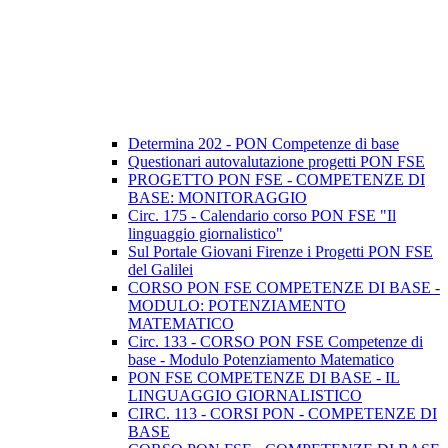
Determina 202 - PON Competenze di base
Questionari autovalutazione progetti PON FSE
PROGETTO PON FSE - COMPETENZE DI
BASE: MONITORAGGIO
Circ. 175 - Calendario corso PON FSE "Il
linguaggio giornalistico"
Sul Portale Giovani Firenze i Progetti PON FSE
del Galilei
CORSO PON FSE COMPETENZE DI BASE -
MODULO: POTENZIAMENTO
MATEMATICO
Circ. 133 - CORSO PON FSE Competenze di
base - Modulo Potenziamento Matematico
PON FSE COMPETENZE DI BASE - IL
LINGUAGGIO GIORNALISTICO
CIRC. 113 - CORSI PON - COMPETENZE DI
BASE