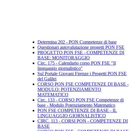
Determina 202 - PON Competenze di base
Questionari autovalutazione progetti PON FSE
PROGETTO PON FSE - COMPETENZE DI
BASE: MONITORAGGIO
Circ. 175 - Calendario corso PON FSE "Il
linguaggio giornalistico"
Sul Portale Giovani Firenze i Progetti PON FSE
del Galilei
CORSO PON FSE COMPETENZE DI BASE -
MODULO: POTENZIAMENTO
MATEMATICO
Circ. 133 - CORSO PON FSE Competenze di
base - Modulo Potenziamento Matematico
PON FSE COMPETENZE DI BASE - IL
LINGUAGGIO GIORNALISTICO
CIRC. 113 - CORSI PON - COMPETENZE DI
BASE