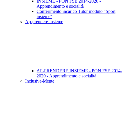
INSIEME - PON FSE 2014-2020 -
Apprendimento e socialità
Conferimento incarico Tutor modulo "Sport
insieme"
Ap-prendere Insieme
AP-PRENDERE INSIEME - PON FSE 2014-
2020 - Apprendimento e socialità
Inclusiva-Mente