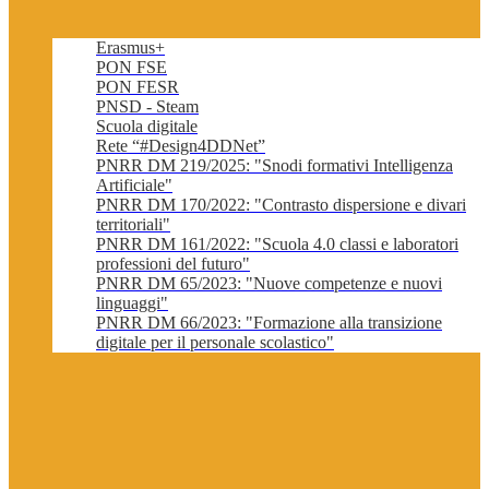
Erasmus+
PON FSE
PON FESR
PNSD - Steam
Scuola digitale
Rete “#Design4DDNet”
PNRR DM 219/2025: "Snodi formativi Intelligenza
Artificiale"
PNRR DM 170/2022: "Contrasto dispersione e divari
territoriali"
PNRR DM 161/2022: "Scuola 4.0 classi e laboratori
professioni del futuro"
PNRR DM 65/2023: "Nuove competenze e nuovi
linguaggi"
PNRR DM 66/2023: "Formazione alla transizione
digitale per il personale scolastico"