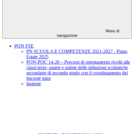
Menu di
navigazione
PON FSE
PN SCUOLA E COMPETENZE 2021-2027 - Piano
Estate 2025
PON-POC 14-20 – Percorsi di orientamento rivolti alle
classi terze, quarte e quinte delle istituzioni scolastiche
secondarie di secondo grado con il coordinamento del
docente tutor
Insieme