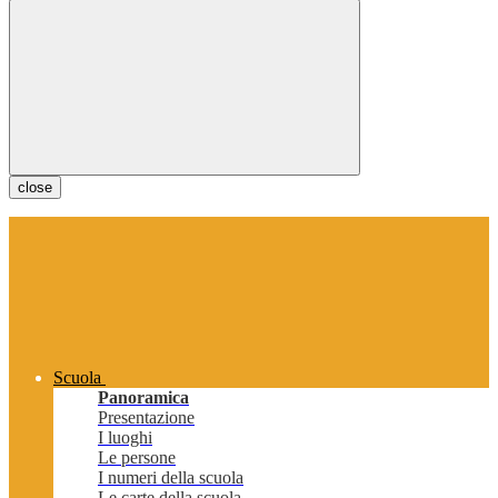
close
Scuola
Panoramica
Presentazione
I luoghi
Le persone
I numeri della scuola
Le carte della scuola