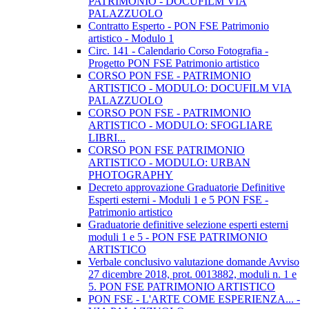
PATRIMONIO - DOCUFILM VIA
PALAZZUOLO
Contratto Esperto - PON FSE Patrimonio
artistico - Modulo 1
Circ. 141 - Calendario Corso Fotografia -
Progetto PON FSE Patrimonio artistico
CORSO PON FSE - PATRIMONIO
ARTISTICO - MODULO: DOCUFILM VIA
PALAZZUOLO
CORSO PON FSE - PATRIMONIO
ARTISTICO - MODULO: SFOGLIARE
LIBRI...
CORSO PON FSE PATRIMONIO
ARTISTICO - MODULO: URBAN
PHOTOGRAPHY
Decreto approvazione Graduatorie Definitive
Esperti esterni - Moduli 1 e 5 PON FSE -
Patrimonio artistico
Graduatorie definitive selezione esperti esterni
moduli 1 e 5 - PON FSE PATRIMONIO
ARTISTICO
Verbale conclusivo valutazione domande Avviso
27 dicembre 2018, prot. 0013882, moduli n. 1 e
5. PON FSE PATRIMONIO ARTISTICO
PON FSE - L'ARTE COME ESPERIENZA... -