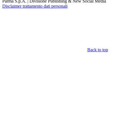
Parma S.p.A. | Divisione Publishing & New Social Media
Disclaimer trattamento dati personali
Back to top