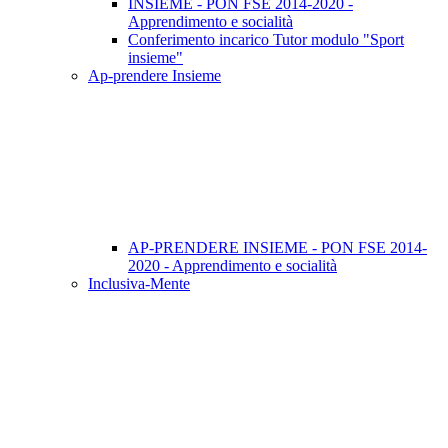
INSIEME - PON FSE 2014-2020 -
Apprendimento e socialità
Conferimento incarico Tutor modulo "Sport
insieme"
Ap-prendere Insieme
AP-PRENDERE INSIEME - PON FSE 2014-
2020 - Apprendimento e socialità
Inclusiva-Mente