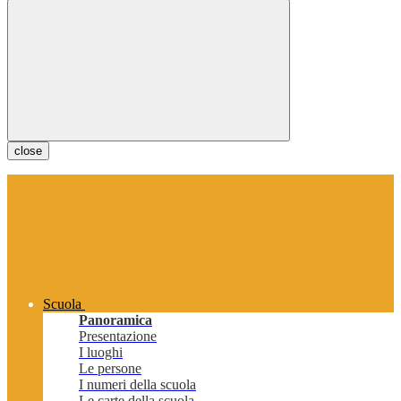
close
Scuola
Panoramica
Presentazione
I luoghi
Le persone
I numeri della scuola
Le carte della scuola