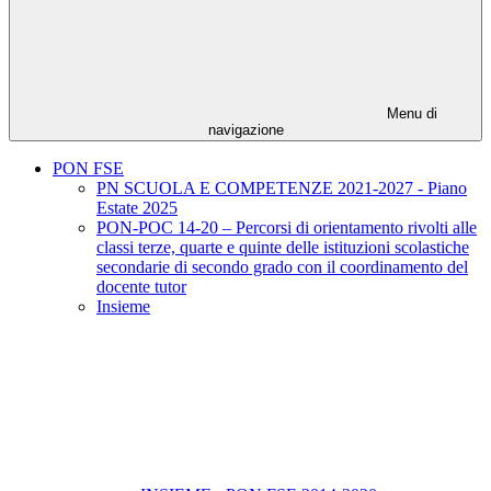
Menu di
navigazione
PON FSE
PN SCUOLA E COMPETENZE 2021-2027 - Piano
Estate 2025
PON-POC 14-20 – Percorsi di orientamento rivolti alle
classi terze, quarte e quinte delle istituzioni scolastiche
secondarie di secondo grado con il coordinamento del
docente tutor
Insieme