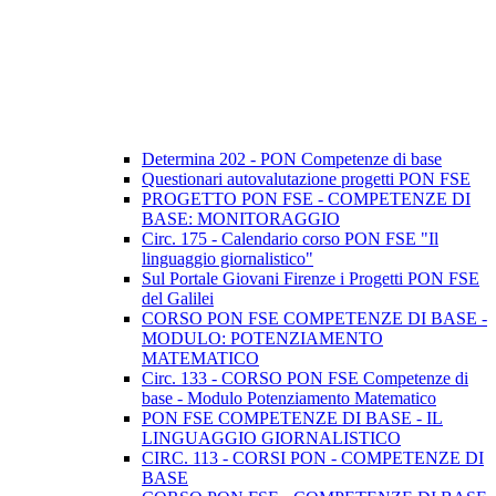
Determina 202 - PON Competenze di base
Questionari autovalutazione progetti PON FSE
PROGETTO PON FSE - COMPETENZE DI
BASE: MONITORAGGIO
Circ. 175 - Calendario corso PON FSE "Il
linguaggio giornalistico"
Sul Portale Giovani Firenze i Progetti PON FSE
del Galilei
CORSO PON FSE COMPETENZE DI BASE -
MODULO: POTENZIAMENTO
MATEMATICO
Circ. 133 - CORSO PON FSE Competenze di
base - Modulo Potenziamento Matematico
PON FSE COMPETENZE DI BASE - IL
LINGUAGGIO GIORNALISTICO
CIRC. 113 - CORSI PON - COMPETENZE DI
BASE