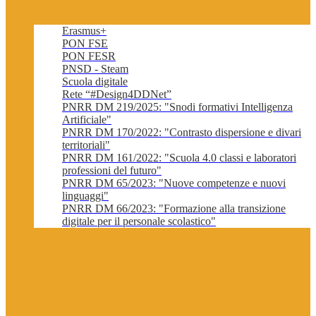
Erasmus+
PON FSE
PON FESR
PNSD - Steam
Scuola digitale
Rete “#Design4DDNet”
PNRR DM 219/2025: "Snodi formativi Intelligenza
Artificiale"
PNRR DM 170/2022: "Contrasto dispersione e divari
territoriali"
PNRR DM 161/2022: "Scuola 4.0 classi e laboratori
professioni del futuro"
PNRR DM 65/2023: "Nuove competenze e nuovi
linguaggi"
PNRR DM 66/2023: "Formazione alla transizione
digitale per il personale scolastico"