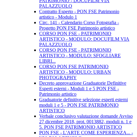
PATRIMONIO - DOCUFILM VIA
PALAZZUOLO
Contratto Esperto - PON FSE Patrimonio
artistico - Modulo 1
Circ. 141 - Calendario Corso Fotografia -
Progetto PON FSE Patrimonio artistico
CORSO PON FSE - PATRIMONIO
ARTISTICO - MODULO: DOCUFILM VIA
PALAZZUOLO
CORSO PON FSE - PATRIMONIO
ARTISTICO - MODULO: SFOGLIARE
LIBRI...
CORSO PON FSE PATRIMONIO
ARTISTICO - MODULO: URBAN
PHOTOGRAPHY
Decreto approvazione Graduatorie Definitive
Esperti esterni - Moduli 1 e 5 PON FSE -
Patrimonio artistico
Graduatorie definitive selezione esperti esterni
moduli 1 e 5 - PON FSE PATRIMONIO
ARTISTICO
Verbale conclusivo valutazione domande Avviso
27 dicembre 2018, prot. 0013882, moduli n. 1 e
5. PON FSE PATRIMONIO ARTISTICO
PON FSE - L'ARTE COME ESPERIENZA... -