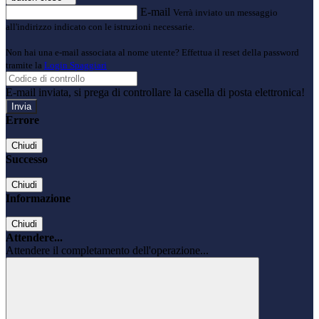
E-mail
Verrà inviato un messaggio
all'indirizzo indicato con le istruzioni necessarie.
Non hai una e-mail associata al nome utente? Effettua il reset della password
tramite la
Login Spaggiari
E-mail inviata, si prega di controllare la casella di posta elettronica!
Errore
Chiudi
Successo
Chiudi
Informazione
Chiudi
Attendere...
Attendere il completamento dell'operazione...