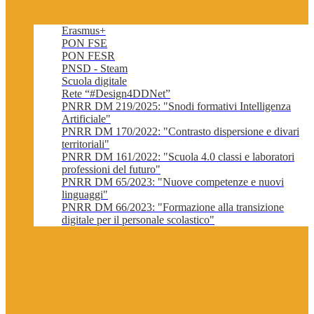
Erasmus+
PON FSE
PON FESR
PNSD - Steam
Scuola digitale
Rete “#Design4DDNet”
PNRR DM 219/2025: "Snodi formativi Intelligenza
Artificiale"
PNRR DM 170/2022: "Contrasto dispersione e divari
territoriali"
PNRR DM 161/2022: "Scuola 4.0 classi e laboratori
professioni del futuro"
PNRR DM 65/2023: "Nuove competenze e nuovi
linguaggi"
PNRR DM 66/2023: "Formazione alla transizione
digitale per il personale scolastico"