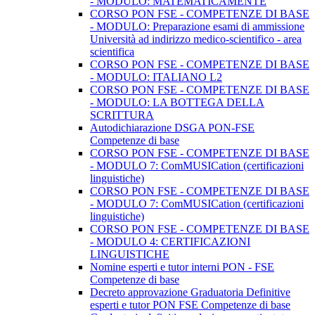
- MODULO: MATEMATICAMENTE
CORSO PON FSE - COMPETENZE DI BASE
- MODULO: Preparazione esami di ammissione
Università ad indirizzo medico-scientifico - area
scientifica
CORSO PON FSE - COMPETENZE DI BASE
- MODULO: ITALIANO L2
CORSO PON FSE - COMPETENZE DI BASE
- MODULO: LA BOTTEGA DELLA
SCRITTURA
Autodichiarazione DSGA PON-FSE
Competenze di base
CORSO PON FSE - COMPETENZE DI BASE
- MODULO 7: ComMUSICation (certificazioni
linguistiche)
CORSO PON FSE - COMPETENZE DI BASE
- MODULO 7: ComMUSICation (certificazioni
linguistiche)
CORSO PON FSE - COMPETENZE DI BASE
- MODULO 4: CERTIFICAZIONI
LINGUISTICHE
Nomine esperti e tutor interni PON - FSE
Competenze di base
Decreto approvazione Graduatoria Definitive
esperti e tutor PON FSE Competenze di base