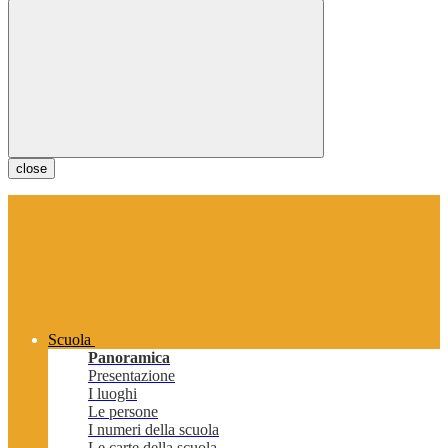
close
Scuola
Panoramica
Presentazione
I luoghi
Le persone
I numeri della scuola
Le carte della scuola