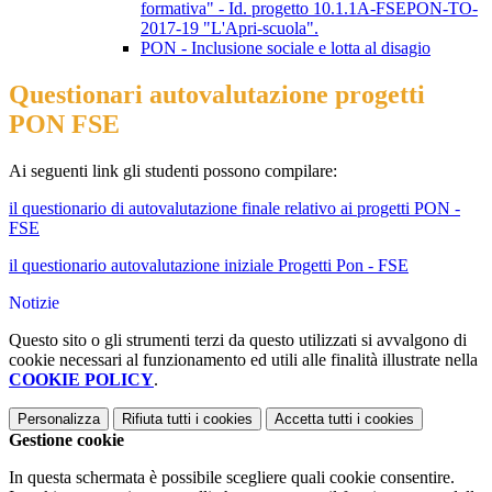
formativa" - Id. progetto 10.1.1A-FSEPON-TO-
2017-19 "L'Apri-scuola".
PON - Inclusione sociale e lotta al disagio
Questionari autovalutazione progetti
PON FSE
Ai seguenti link gli studenti possono compilare:
il questionario di autovalutazione finale relativo ai progetti PON -
FSE
il questionario autovalutazione iniziale Progetti Pon - FSE
Notizie
Questo sito o gli strumenti terzi da questo utilizzati si avvalgono di
cookie necessari al funzionamento ed utili alle finalità illustrate nella
COOKIE POLICY
.
Personalizza
Rifiuta tutti
i cookies
Accetta tutti
i cookies
Gestione cookie
In questa schermata è possibile scegliere quali cookie consentire.