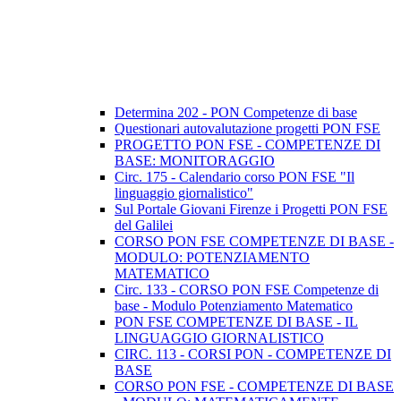
Determina 202 - PON Competenze di base
Questionari autovalutazione progetti PON FSE
PROGETTO PON FSE - COMPETENZE DI
BASE: MONITORAGGIO
Circ. 175 - Calendario corso PON FSE "Il
linguaggio giornalistico"
Sul Portale Giovani Firenze i Progetti PON FSE
del Galilei
CORSO PON FSE COMPETENZE DI BASE -
MODULO: POTENZIAMENTO
MATEMATICO
Circ. 133 - CORSO PON FSE Competenze di
base - Modulo Potenziamento Matematico
PON FSE COMPETENZE DI BASE - IL
LINGUAGGIO GIORNALISTICO
CIRC. 113 - CORSI PON - COMPETENZE DI
BASE
CORSO PON FSE - COMPETENZE DI BASE