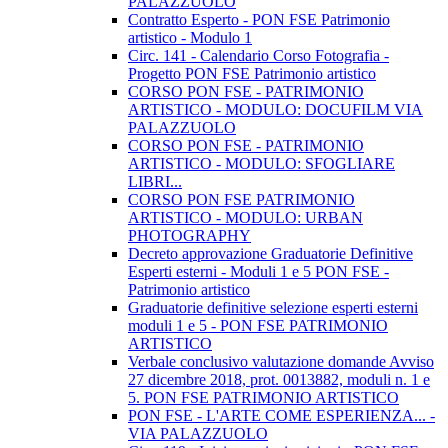
PALAZZUOLO
Contratto Esperto - PON FSE Patrimonio
artistico - Modulo 1
Circ. 141 - Calendario Corso Fotografia -
Progetto PON FSE Patrimonio artistico
CORSO PON FSE - PATRIMONIO
ARTISTICO - MODULO: DOCUFILM VIA
PALAZZUOLO
CORSO PON FSE - PATRIMONIO
ARTISTICO - MODULO: SFOGLIARE
LIBRI...
CORSO PON FSE PATRIMONIO
ARTISTICO - MODULO: URBAN
PHOTOGRAPHY
Decreto approvazione Graduatorie Definitive
Esperti esterni - Moduli 1 e 5 PON FSE -
Patrimonio artistico
Graduatorie definitive selezione esperti esterni
moduli 1 e 5 - PON FSE PATRIMONIO
ARTISTICO
Verbale conclusivo valutazione domande Avviso
27 dicembre 2018, prot. 0013882, moduli n. 1 e
5. PON FSE PATRIMONIO ARTISTICO
PON FSE - L'ARTE COME ESPERIENZA... -
VIA PALAZZUOLO