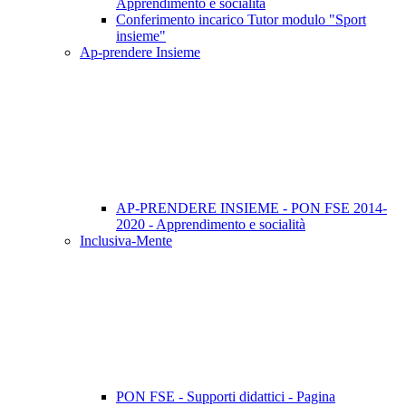
Apprendimento e socialità
Conferimento incarico Tutor modulo "Sport
insieme"
Ap-prendere Insieme
AP-PRENDERE INSIEME - PON FSE 2014-
2020 - Apprendimento e socialità
Inclusiva-Mente
PON FSE - Supporti didattici - Pagina