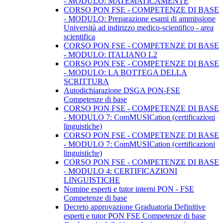
- MODULO: MATEMATICAMENTE
CORSO PON FSE - COMPETENZE DI BASE
- MODULO: Preparazione esami di ammissione
Università ad indirizzo medico-scientifico - area
scientifica
CORSO PON FSE - COMPETENZE DI BASE
- MODULO: ITALIANO L2
CORSO PON FSE - COMPETENZE DI BASE
- MODULO: LA BOTTEGA DELLA
SCRITTURA
Autodichiarazione DSGA PON-FSE
Competenze di base
CORSO PON FSE - COMPETENZE DI BASE
- MODULO 7: ComMUSICation (certificazioni
linguistiche)
CORSO PON FSE - COMPETENZE DI BASE
- MODULO 7: ComMUSICation (certificazioni
linguistiche)
CORSO PON FSE - COMPETENZE DI BASE
- MODULO 4: CERTIFICAZIONI
LINGUISTICHE
Nomine esperti e tutor interni PON - FSE
Competenze di base
Decreto approvazione Graduatoria Definitive
esperti e tutor PON FSE Competenze di base