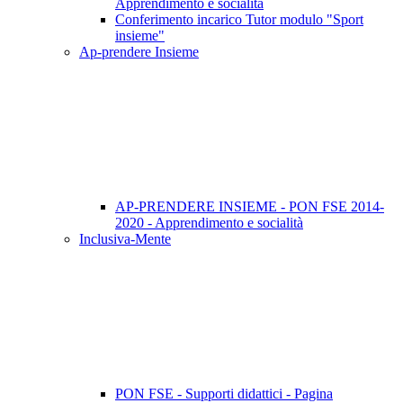
Apprendimento e socialità
Conferimento incarico Tutor modulo "Sport
insieme"
Ap-prendere Insieme
AP-PRENDERE INSIEME - PON FSE 2014-
2020 - Apprendimento e socialità
Inclusiva-Mente
PON FSE - Supporti didattici - Pagina