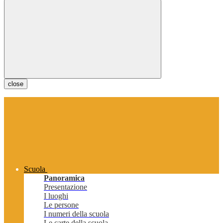
close
Scuola
Panoramica
Presentazione
I luoghi
Le persone
I numeri della scuola
Le carte della scuola