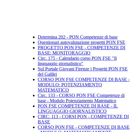
Determina 202 - PON Competenze di base
Questionari autovalutazione progetti PON FSE
PROGETTO PON FSE - COMPETENZE DI
BASE: MONITORAGGIO
Circ. 175 - Calendario corso PON FSE "Il
linguaggio giornalistico"
Sul Portale Giovani Firenze i Progetti PON FSE
del Galilei
CORSO PON FSE COMPETENZE DI BASE -
MODULO: POTENZIAMENTO
MATEMATICO
Circ. 133 - CORSO PON FSE Competenze di
base - Modulo Potenziamento Matematico
PON FSE COMPETENZE DI BASE - IL
LINGUAGGIO GIORNALISTICO
CIRC. 113 - CORSI PON - COMPETENZE DI
BASE
CORSO PON FSE - COMPETENZE DI BASE