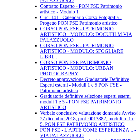
PALAZZUOLO
Contratto Esperto - PON FSE Patrimonio
artistico - Modulo 1
Circ. 141 - Calendario Corso Fotografia -
Progetto PON FSE Patrimonio artistico
CORSO PON FSE - PATRIMONIO
ARTISTICO - MODULO: DOCUFILM VIA
PALAZZUOLO
CORSO PON FSE - PATRIMONIO
ARTISTICO - MODULO: SFOGLIARE
LIBRI...
CORSO PON FSE PATRIMONIO
ARTISTICO - MODULO: URBAN
PHOTOGRAPHY
Decreto approvazione Graduatorie Definitive
Esperti esterni - Moduli 1 e 5 PON FSE -
Patrimonio artistico
Graduatorie definitive selezione esperti esterni
moduli 1 e 5 - PON FSE PATRIMONIO
ARTISTICO
Verbale conclusivo valutazione domande Avviso
27 dicembre 2018, prot. 0013882, moduli n. 1 e
5. PON FSE PATRIMONIO ARTISTICO
PON FSE - L'ARTE COME ESPERIENZA... -
VIA PALAZZUOLO