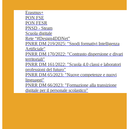
Erasmus+
PON FSE
PON FESR
PNSD - Steam
Scuola digitale
Rete “#Design4DDNet”
PNRR DM 219/2025: "Snodi formativi Intelligenza
Artificiale"
PNRR DM 170/2022: "Contrasto dispersione e divari
territoriali"
PNRR DM 161/2022: "Scuola 4.0 classi e laboratori
professioni del futuro"
PNRR DM 65/2023: "Nuove competenze e nuovi
linguaggi"
PNRR DM 66/2023: "Formazione alla transizione
digitale per il personale scolastico"